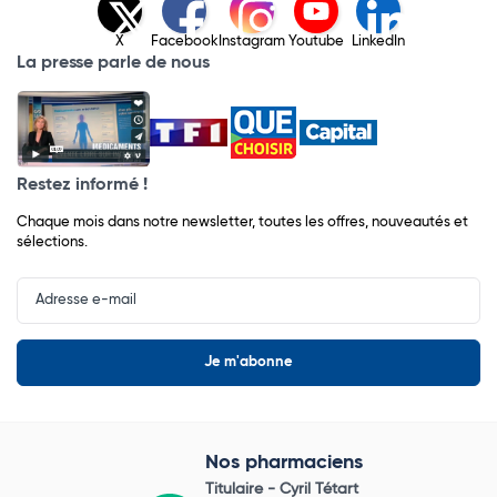
X
Facebook
Instagram
Youtube
LinkedIn
La presse parle de nous
Restez informé !
Chaque mois dans notre newsletter, toutes les offres, nouveautés et
sélections.
Input
Newsletter
Nos pharmaciens
Titulaire -
Cyril Tétart