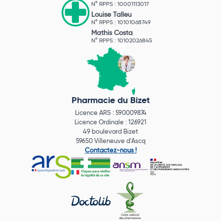
N° RPPS : 10001113017
Louise Talleu
N° RPPS : 10101068749
Mathis Costa
N° RPPS : 10102026845
Pharmacie du Bizet
Licence ARS : 590009874
Licence Ordinale : 126921
49 boulevard Bizet
59650 Villeneuve d'Ascq
Contactez-nous !