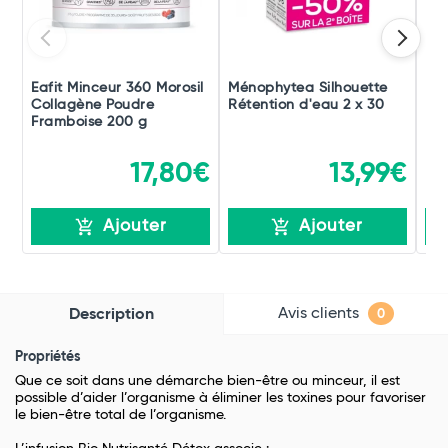
Eafit Minceur 360 Morosil
Ménophytea Silhouette
Le
Collagène Poudre
Rétention d'eau 2 x 30
Framboise 200 g
17,80€
13,99€
Ajouter
Ajouter
Avis clients
Description
0
Propriétés
Que ce soit dans une démarche bien-être ou minceur, il est
possible d’aider l’organisme à éliminer les toxines pour favoriser
le bien-être total de l’organisme.