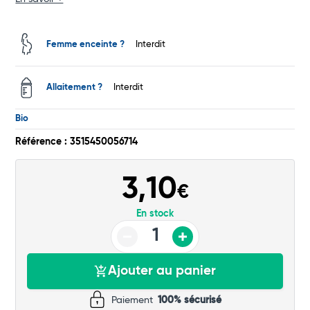
Commander
Femme enceinte ?
Interdit
Allaitement ?
Interdit
Bio
Référence : 3515450056714
3,10
€
En stock
Ajouter au panier
Paiement
100% sécurisé