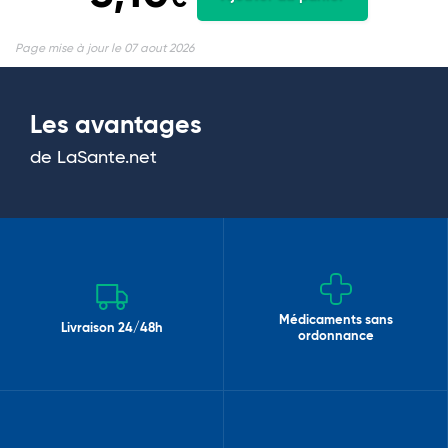
Page mise à jour le 07 aout 2026
Les avantages
de LaSante.net
Médicaments sans
Livraison 24/48h
ordonnance