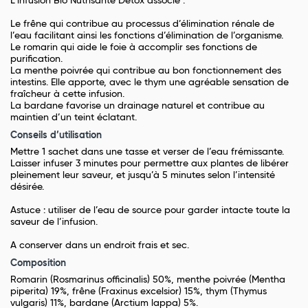
L’infusion Bio Nutrisanté Détox associe :
Le frêne qui contribue au processus d’élimination rénale de
l’eau facilitant ainsi les fonctions d’élimination de l’organisme.
Le romarin qui aide le foie à accomplir ses fonctions de
purification.
La menthe poivrée qui contribue au bon fonctionnement des
intestins. Elle apporte, avec le thym une agréable sensation de
fraîcheur à cette infusion.
La bardane favorise un drainage naturel et contribue au
maintien d’un teint éclatant.
Conseils d’utilisation
Mettre 1 sachet dans une tasse et verser de l’eau frémissante.
Laisser infuser 3 minutes pour permettre aux plantes de libérer
pleinement leur saveur, et jusqu’à 5 minutes selon l’intensité
désirée.
Astuce : utiliser de l’eau de source pour garder intacte toute la
saveur de l’infusion.
A conserver dans un endroit frais et sec.
Composition
Romarin (Rosmarinus officinalis) 50%, menthe poivrée (Mentha
piperita) 19%, frêne (Fraxinus excelsior) 15%, thym (Thymus
vulgaris) 11%, bardane (Arctium lappa) 5%.