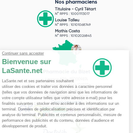
Nos pharmaciens
Titulaire -
Cyril Tétart
N° RPPS : 10001113017
Louise Talleu
N° RPPS : 10101068749
Mathis Costa
N° RPPS : 10102026845
Pharmacie du Bizet
Licence ARS : 590009874
Licence Ordinale : 126921
49 boulevard Bizet
59650 Villeneuve d'Ascq
Contactez-nous !