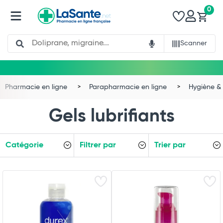
0
Search
Scanner
Pharmacie en ligne
Parapharmacie en ligne
Hygiène & 
Gels lubrifiants
Catégorie
Filtrer par
Trier par