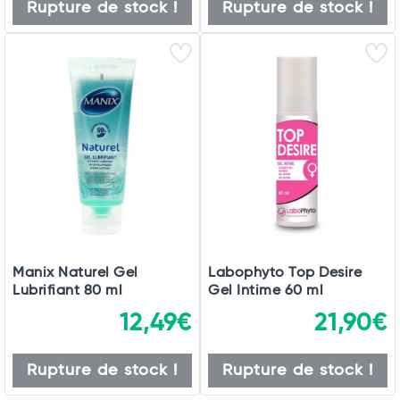
Rupture de stock !
Rupture de stock !
Manix Naturel Gel
Labophyto Top Desire
Lubrifiant 80 ml
Gel Intime 60 ml
12,49€
21,90€
Rupture de stock !
Rupture de stock !