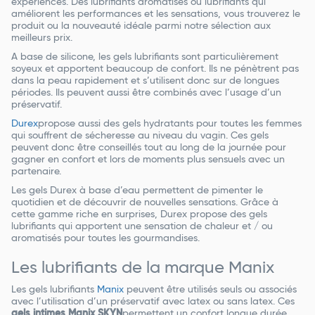
expériences. Des lubrifiants aromatisés ou lubrifiants qui
améliorent les performances et les sensations, vous trouverez le
produit ou la nouveauté idéale parmi notre sélection aux
meilleurs prix.
A base de silicone, les gels lubrifiants sont particulièrement
soyeux et apportent beaucoup de confort. Ils ne pénètrent pas
dans la peau rapidement et s’utilisent donc sur de longues
périodes. Ils peuvent aussi être combinés avec l’usage d’un
préservatif.
Durex
propose aussi des gels hydratants pour toutes les femmes
qui souffrent de sécheresse au niveau du vagin. Ces gels
peuvent donc être conseillés tout au long de la journée pour
gagner en confort et lors de moments plus sensuels avec un
partenaire.
Les gels Durex à base d’eau permettent de pimenter le
quotidien et de découvrir de nouvelles sensations. Grâce à
cette gamme riche en surprises, Durex propose des gels
lubrifiants qui apportent une sensation de chaleur et / ou
aromatisés pour toutes les gourmandises.
Les lubrifiants de la marque Manix
Les gels lubrifiants
Manix
peuvent être utilisés seuls ou associés
avec l’utilisation d’un préservatif avec latex ou sans latex. Ces
gels intimes Manix SKYN
permettent un confort longue durée