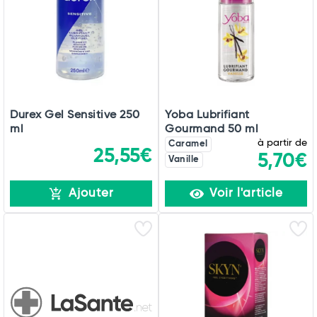
Durex Gel Sensitive 250
Yoba Lubrifiant
ml
Gourmand 50 ml
à partir de
Caramel
25,55€
5,70€
Vanille
Ajouter
Voir l'article
Total
Commander