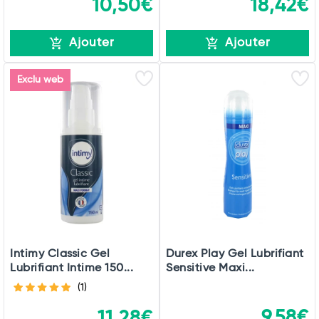
10,50€
18,42€
Ajouter
Ajouter
Exclu web
Intimy Classic Gel
Durex Play Gel Lubrifiant
Lubrifiant Intime 150...
Sensitive Maxi...
(1)
9,58€
11,28€