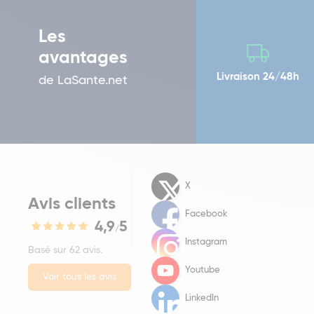
Les
avantages
Livraison 24/48h
de LaSante.net
X
Avis clients
Facebook
4,9
5
/
Instagram
Basé sur 62 avis.
Youtube
Voir tous les avis
LinkedIn