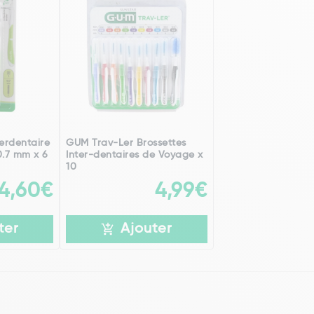
erdentaire
GUM Trav-Ler Brossettes
0.7 mm x 6
Inter-dentaires de Voyage x
10
4,60€
4,99€
ter
Ajouter