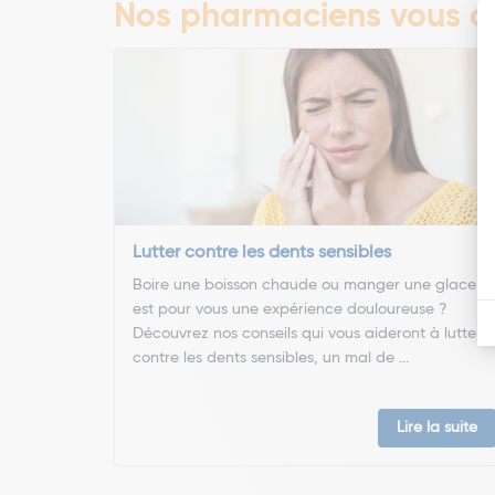
Nos pharmaciens vous co
Lutter contre les dents sensibles
Boire une boisson chaude ou manger une glace
est pour vous une expérience douloureuse ?
Découvrez nos conseils qui vous aideront à lutter
contre les dents sensibles, un mal de ...
Lire la suite