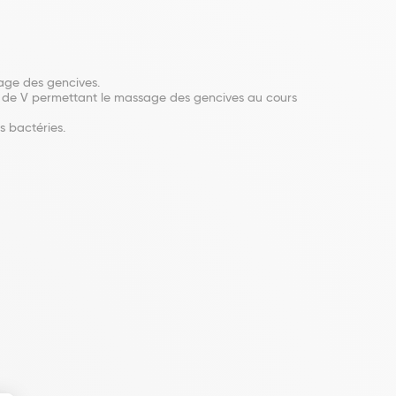
age des gencives.
e de V permettant le massage des gencives au cours
s bactéries.