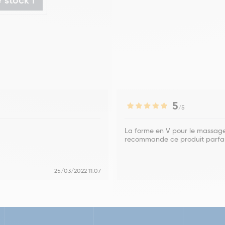
 stock !
5
/5
La forme en V pour le massage 
recommande ce produit parfai
25/03/2022 11:07