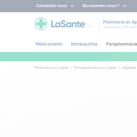
Contactez-nous
Qui sommes-nous ?
Pharmacie en lig
agréée par le Ministèr
Médicaments
Homéopathie
Parapharmaci
Pharmacie en ligne
Parapharmacie en ligne
Hygiène 