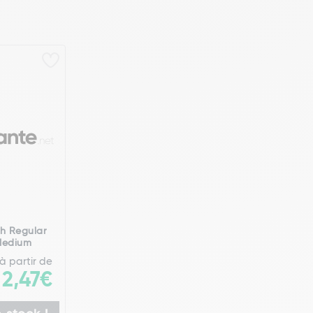
sh Regular
Medium
à partir de
2,47€