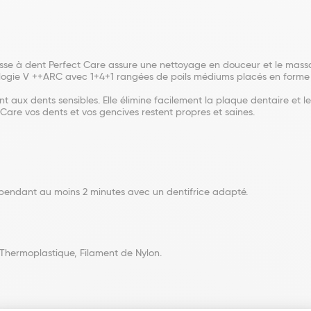
sse à dent Perfect Care assure une nettoyage en douceur et le mass
ologie V ++ARC avec 1+4+1 rangées de poils médiums placés en form
nt aux dents sensibles. Elle élimine facilement la plaque dentaire et le
Care vos dents et vos gencives restent propres et saines.
r pendant au moins 2 minutes avec un dentifrice adapté.
 Thermoplastique, Filament de Nylon.