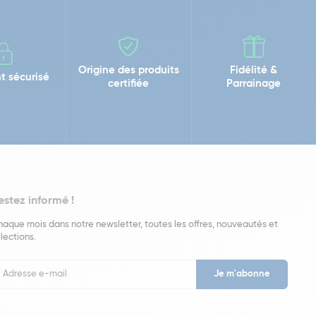
Origine des produits
Fidélité &
t sécurisé
certifiée
Parrainage
estez informé !
aque mois dans notre newsletter, toutes les offres, nouveautés et
lections.
put
wsletter