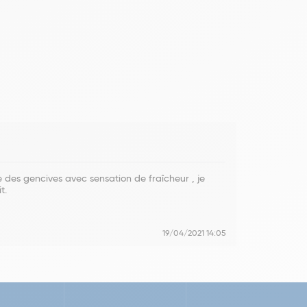
des gencives avec sensation de fraîcheur , je
t.
19/04/2021 14:05