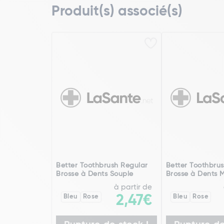
Produit(s) associé(s)
Better Toothbrush Regular
Better Toothbru
Brosse à Dents Souple
Brosse à Dents 
à partir de
Bleu
Rose
2,47€
Bleu
Rose