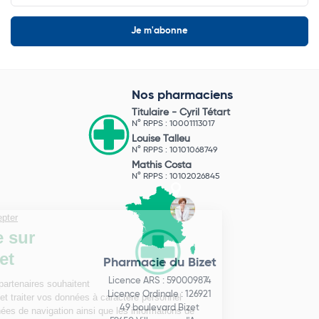
Nos pharmaciens
Titulaire -
Cyril Tétart
N° RPPS : 10001113017
Louise Talleu
N° RPPS : 10101068749
Mathis Costa
N° RPPS : 10102026845
Pharmacie du Bizet
Licence ARS : 590009874
Licence Ordinale : 126921
49 boulevard Bizet