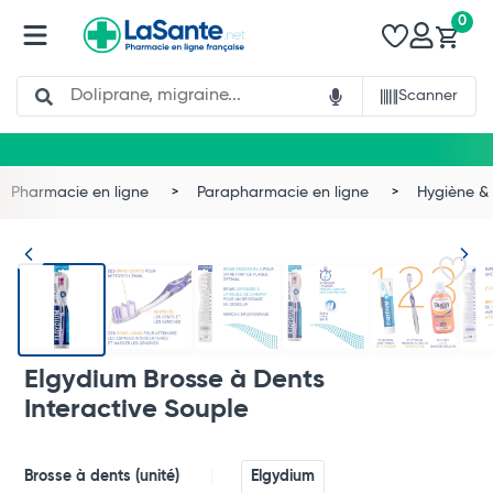
0
Search
Scanner
Pharmacie en ligne
Parapharmacie en ligne
Hygiène & 
Elgydium Brosse à Dents
Interactive Souple
Total
Brosse à dents (unité)
Elgydium