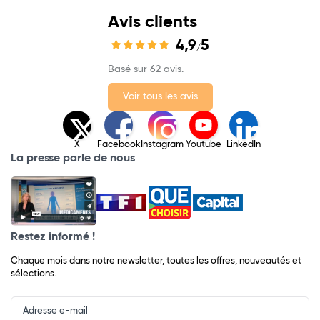
Avis clients
4,9
5
/
Basé sur 62 avis.
Voir tous les avis
X
Facebook
Instagram
Youtube
LinkedIn
La presse parle de nous
Restez informé !
Chaque mois dans notre newsletter, toutes les offres, nouveautés et
sélections.
Input
Newsletter