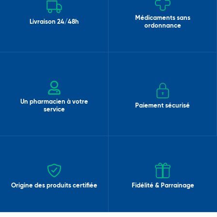
Médicaments sans
Livraison 24/48h
ordonnance
Un pharmacien à votre
Paiement sécurisé
service
Origine des produits certifiée
Fidélité & Parrainage