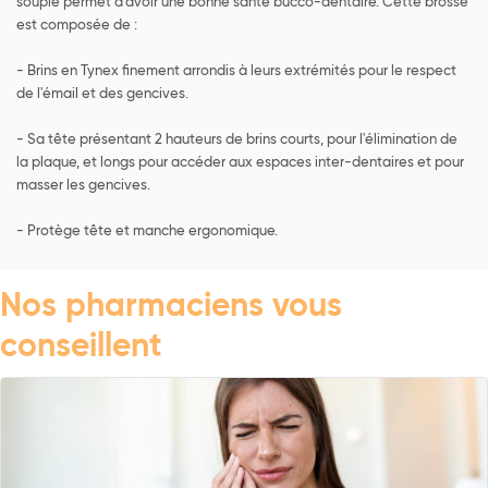
souple permet d'avoir une bonne santé bucco-dentaire. Cette brosse
est composée de :
- Brins en Tynex finement arrondis à leurs extrémités pour le respect
de l'émail et des gencives.
- Sa tête présentant 2 hauteurs de brins courts, pour l'élimination de
la plaque, et longs pour accéder aux espaces inter-dentaires et pour
masser les gencives.
- Protège tête et manche ergonomique.
Nos pharmaciens vous
conseillent