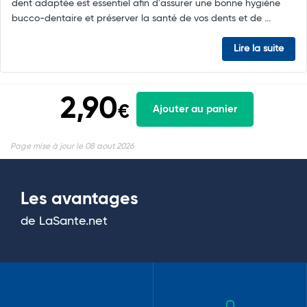
dent adaptée est essentiel afin d'assurer une bonne hygiène
bucco-dentaire et préserver la santé de vos dents et de ...
Lire la suite
2,90
€
Ajouter au panier
Page mise à jour le 08 aout 2026
Les avantages
de LaSante.net