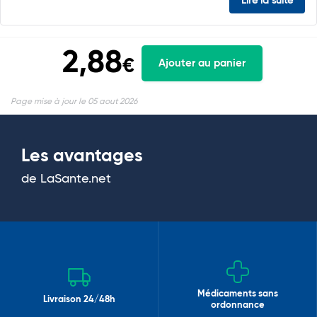
Lire la suite
2,88
€
Ajouter au panier
Page mise à jour le 05 aout 2026
Les avantages
de LaSante.net
Médicaments sans
Livraison 24/48h
ordonnance