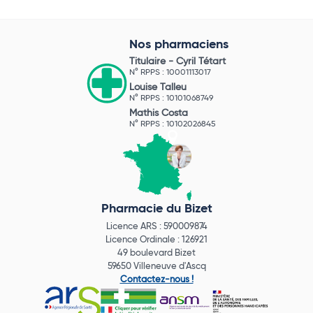
Nos pharmaciens
Titulaire -
Cyril Tétart
N° RPPS : 10001113017
Louise Talleu
N° RPPS : 10101068749
Mathis Costa
N° RPPS : 10102026845
Pharmacie du Bizet
Licence ARS : 590009874
Licence Ordinale : 126921
49 boulevard Bizet
59650 Villeneuve d'Ascq
Contactez-nous !