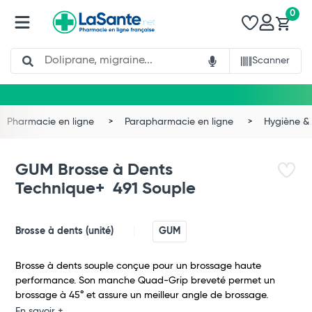
0
Search
Scanner
Pharmacie en ligne
Parapharmacie en ligne
Hygiène & 
GUM Brosse à Dents
Technique+ 491 Souple
Brosse à dents (unité)
GUM
Brosse à dents souple conçue pour un brossage haute
performance. Son manche Quad-Grip breveté permet un
Total
brossage à 45° et assure un meilleur angle de brossage.
En savoir +