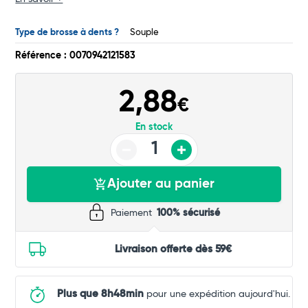
Commander
Type de brosse à dents ?
Souple
Référence : 0070942121583
2,88
€
En stock
Ajouter au panier
Paiement
100% sécurisé
Livraison offerte dès 59€
Plus que 8h48min
pour une expédition aujourd'hui.