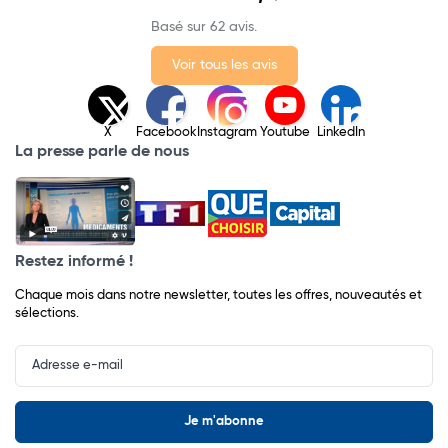
Basé sur 62 avis.
Voir tous les avis
X
Facebook
Instagram
Youtube
LinkedIn
La presse parle de nous
Restez informé !
Chaque mois dans notre newsletter, toutes les offres, nouveautés et
sélections.
Input
Newsletter