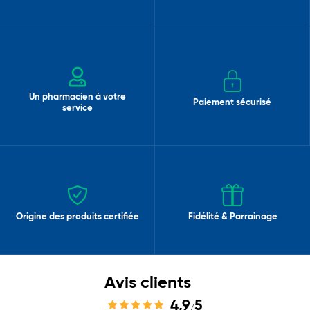
Un pharmacien à votre
Paiement sécurisé
service
Origine des produits certifiée
Fidélité & Parrainage
Avis clients
4,9
5
/