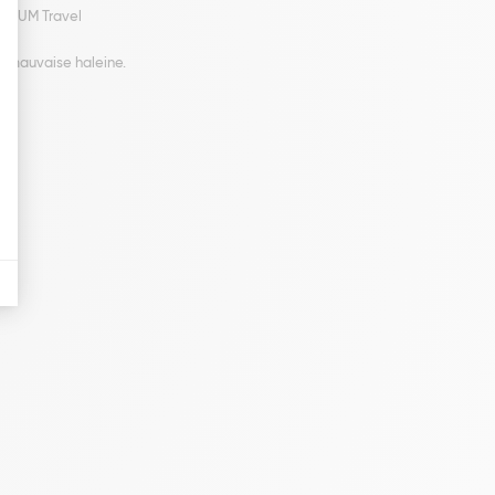
ts GUM Travel
la mauvaise haleine.