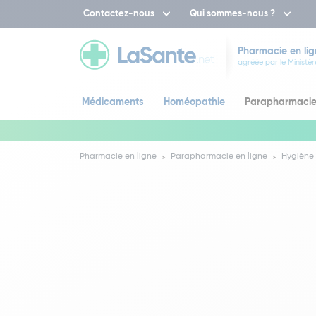
Contactez-nous
Qui sommes-nous ?
Pharmacie en lig
agréée par le Ministèr
Médicaments
Homéopathie
Parapharmaci
Pharmacie en ligne
Parapharmacie en ligne
Hygiène 