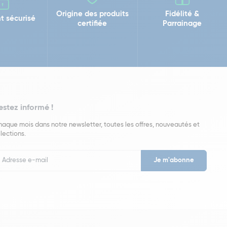
Origine des produits
Fidélité &
t sécurisé
certifiée
Parrainage
estez informé !
aque mois dans notre newsletter, toutes les offres, nouveautés et
lections.
put
wsletter