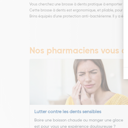
Vous cherchez une brosse à dents pratique à emporter ? A 
Cette brosse à dents est ergonomique, et pliable, pour 
Brins équipés d'une protection anti-bactérienne. Il y a ég
Nos pharmaciens vous co
Lutter contre les dents sensibles
Boire une boisson chaude ou manger une glace
est pour vous une expérience douloureuse ?