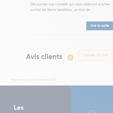
Découvrez nos conseils qui vous aideront à lutter
contre les dents sensibles, un mal de ...
Lire la suite
Avis clients
Laisser un avis
0
Page mise à jour le 08 aout 2026
Les