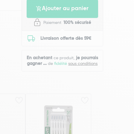
Ajouter au panier
Paiement
100% sécurisé
Livraison offerte dès 59€
En achetant
je pourrais
ce produit,
gagner
...
de
fidélité
sous conditions