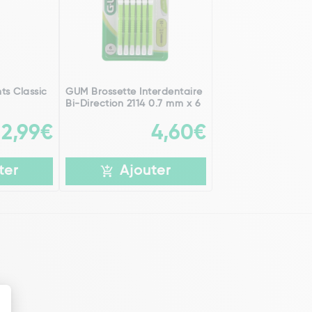
ts Classic
GUM Brossette Interdentaire
Bi-Direction 2114 0.7 mm x 6
2,99€
4,60€
ter
Ajouter