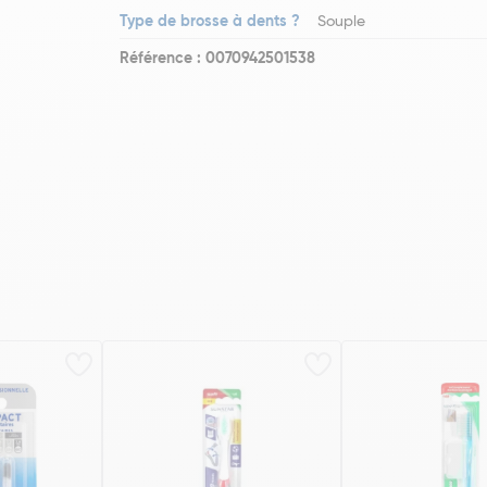
Type de brosse à dents ?
Souple
Référence : 0070942501538