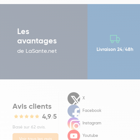
Les
avantages
Livraison 24/48h
de LaSante.net
X
Avis clients
Facebook
4,9
5
/
Instagram
Basé sur 62 avis.
Youtube
Voir tous les avis