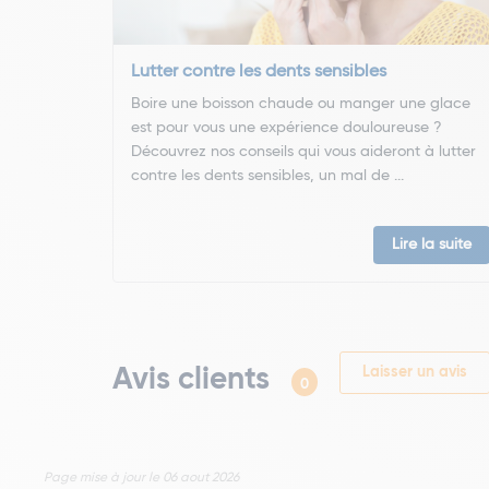
Lutter contre les dents sensibles
Boire une boisson chaude ou manger une glace
est pour vous une expérience douloureuse ?
Découvrez nos conseils qui vous aideront à lutter
contre les dents sensibles, un mal de ...
Lire la suite
Avis clients
Laisser un avis
0
Page mise à jour le 06 aout 2026