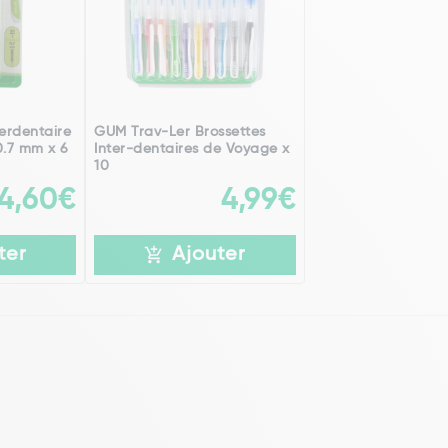
erdentaire
GUM Trav-Ler Brossettes
0.7 mm x 6
Inter-dentaires de Voyage x
10
4,60€
4,99€
ter
Ajouter