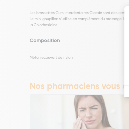
Les brossettes Gum Interdentaires Classic sont des rech
Le mini goupillon s’utilise en complément du brossage. Il p
la Chlorhexidine.
Composition
Métal recouvert de nylon.
Nos pharmaciens vous co