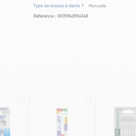
Type de brosse à dents ?
Manuelle
Référence : 0070942904148