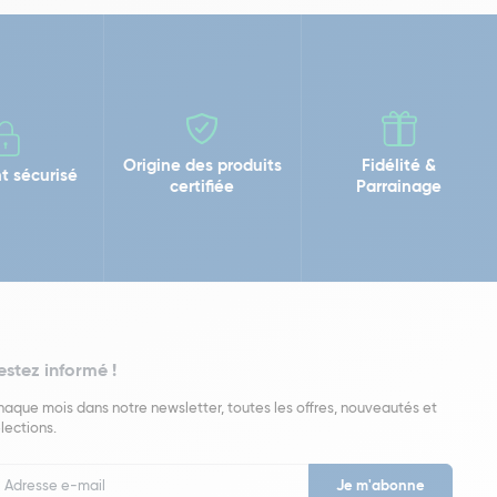
Origine des produits
Fidélité &
t sécurisé
certifiée
Parrainage
estez informé !
aque mois dans notre newsletter, toutes les offres, nouveautés et
lections.
put
wsletter