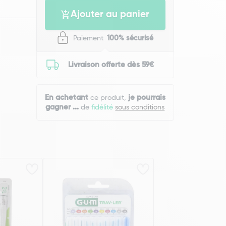
Ajouter au panier
Paiement
100% sécurisé
Livraison offerte dès 59€
En achetant
je pourrais
ce produit,
gagner
...
de
fidélité
sous conditions