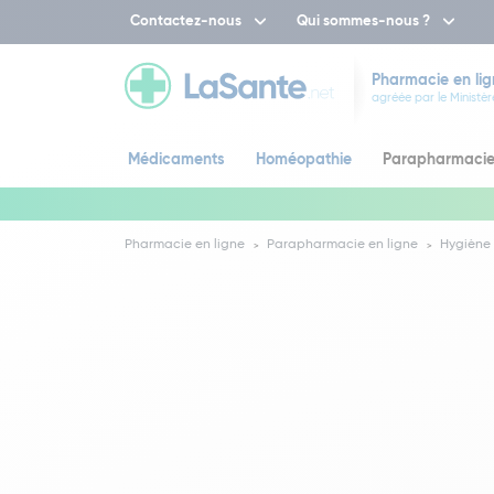
Contactez-nous
Qui sommes-nous ?
Pharmacie en lig
agréée par le Ministèr
Médicaments
Homéopathie
Parapharmaci
Pharmacie en ligne
Parapharmacie en ligne
Hygiène 