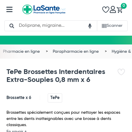
0
Search
Scanner
Pharmacie en ligne
Parapharmacie en ligne
Hygiène & 
TePe Brossettes Interdentaires
Extra-Souples 0,8 mm x 6
Brossette x 6
TePe
Brossettes spécialement conçues pour nettoyer les espaces
entre les dents inatteignables avec une brosse à dents
classiques.
En savoir +