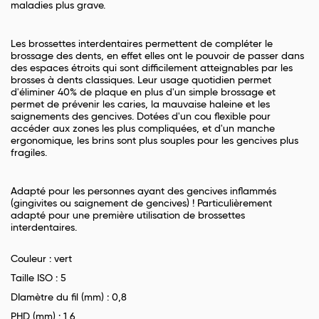
maladies plus grave.
Les brossettes interdentaires permettent de compléter le
brossage des dents, en effet elles ont le pouvoir de passer dans
des espaces étroits qui sont difficilement atteignables par les
brosses à dents classiques. Leur usage quotidien permet
d'éliminer 40% de plaque en plus d'un simple brossage et
permet de prévenir les caries, la mauvaise haleine et les
saignements des gencives. Dotées d'un cou flexible pour
accéder aux zones les plus compliquées, et d'un manche
ergonomique, les brins sont plus souples pour les gencives plus
fragiles.
Adapté pour les personnes ayant des gencives inflammés
(gingivites ou saignement de gencives) ! Particulièrement
adapté pour une première utilisation de brossettes
interdentaires.
Couleur : vert
Taille ISO : 5
DIamètre du fil (mm) : 0,8
PHD (mm) : 1,6