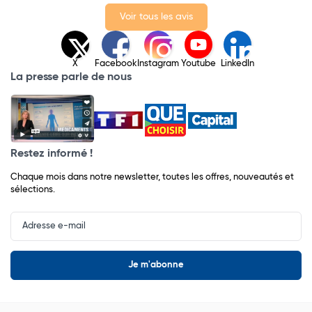
Voir tous les avis
X
Facebook
Instagram
Youtube
LinkedIn
La presse parle de nous
Restez informé !
Chaque mois dans notre newsletter, toutes les offres, nouveautés et
sélections.
Input
Newsletter