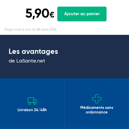
5,90
€
Ajouter au panier
Page mise à jour le 08 aout 2026
Les avantages
de LaSante.net
Médicaments sans
Livraison 24/48h
ordonnance