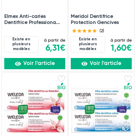
Elmex Anti-caries
Meridol Dentifrice
Dentifrice Professiona...
Protection Gencives
(2)
Existe en
Existe en
à partir de
à partir de
plusieurs
plusieurs
6,31€
1,60€
modèles
modèles
Voir l'article
Voir l'article