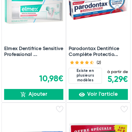
Commander
Elmex Dentifrice Sensitive
Parodontax Dentifrice
Professional ...
Complète Protectio...
(2)
Existe en
à partir de
plusieurs
10,98€
5,29€
modèles
Ajouter
Voir l'article