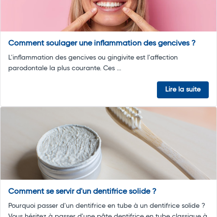
Comment soulager une inflammation des gencives ?
L'inflammation des gencives ou gingivite est l'affection
parodontale la plus courante. Ces ...
Lire la suite
Comment se servir d'un dentifrice solide ?
Pourquoi passer d'un dentifrice en tube à un dentifrice solide ?
Vous hésitez à passer d'une pâte dentifrice en tube classique à