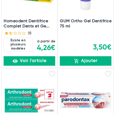
Homeodent Dentifrice
GUM Ortho Gel Dentifrice
Complet Dents et Ge...
75 ml
(1)
Existe en
à partir de
plusieurs
3,50€
4,26€
modèles
Voir l'article
Ajouter