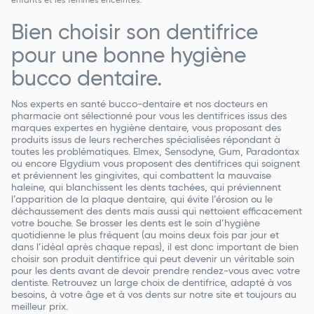
enfants et les femmes enceintes.
Bien choisir son dentifrice
pour une bonne hygiène
bucco dentaire.
Nos experts en santé bucco-dentaire et nos docteurs en
pharmacie ont sélectionné pour vous les dentifrices issus des
marques expertes en hygiène dentaire, vous proposant des
produits issus de leurs recherches spécialisées répondant à
toutes les problématiques. Elmex, Sensodyne, Gum, Paradontax
ou encore Elgydium vous proposent des dentifrices qui soignent
et préviennent les gingivites, qui combattent la mauvaise
haleine, qui blanchissent les dents tachées, qui préviennent
l’apparition de la plaque dentaire, qui évite l’érosion ou le
déchaussement des dents mais aussi qui nettoient efficacement
votre bouche. Se brosser les dents est le soin d’hygiène
quotidienne le plus fréquent (au moins deux fois par jour et
dans l’idéal après chaque repas), il est donc important de bien
choisir son produit dentifrice qui peut devenir un véritable soin
pour les dents avant de devoir prendre rendez-vous avec votre
dentiste. Retrouvez un large choix de dentifrice, adapté à vos
besoins, à votre âge et à vos dents sur notre site et toujours au
meilleur prix.