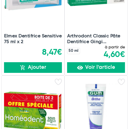
Elmex Dentifrice Sensitive
Arthrodont Classic Pâte
75 ml x 2
Dentifrice Gingi...
à partir de
8,47€
50 ml
4,60€
Ajouter
Voir l'article