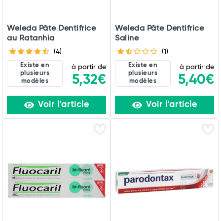
Weleda Pâte Dentifrice
Weleda Pâte Dentifrice
au Ratanhia
Saline
(4)
(1)
Existe en
Existe en
à partir de
à partir de
plusieurs
plusieurs
5,32€
5,40€
modèles
modèles
Voir l'article
Voir l'article