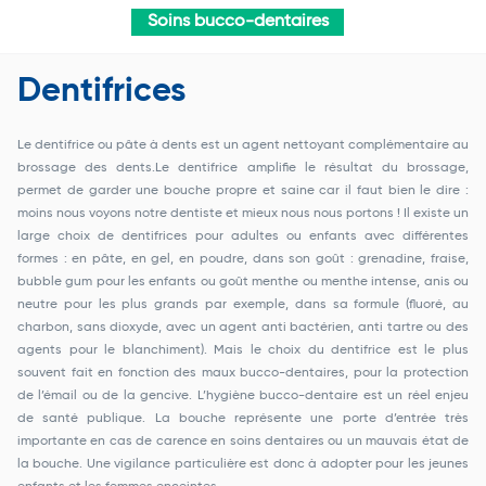
Soins bucco-dentaires
Dentifrices
Le dentifrice ou pâte à dents est un agent nettoyant complémentaire au
brossage des dents.Le dentifrice amplifie le résultat du brossage,
permet de garder une bouche propre et saine car il faut bien le dire :
moins nous voyons notre dentiste et mieux nous nous portons ! Il existe un
large choix de dentifrices pour adultes ou enfants avec différentes
formes : en pâte, en gel, en poudre, dans son goût : grenadine, fraise,
bubble gum pour les enfants ou goût menthe ou menthe intense, anis ou
neutre pour les plus grands par exemple, dans sa formule (fluoré, au
charbon, sans dioxyde, avec un agent anti bactérien, anti tartre ou des
agents pour le blanchiment). Mais le choix du dentifrice est le plus
souvent fait en fonction des maux bucco-dentaires, pour la protection
de l’émail ou de la gencive. L’hygiène bucco-dentaire est un réel enjeu
de santé publique. La bouche représente une porte d’entrée très
importante en cas de carence en soins dentaires ou un mauvais état de
la bouche. Une vigilance particulière est donc à adopter pour les jeunes