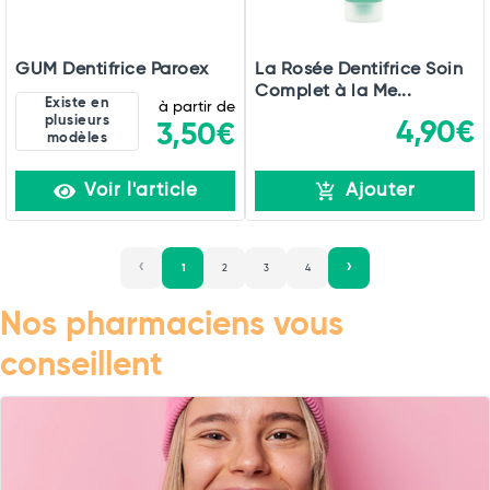
GUM Dentifrice Paroex
La Rosée Dentifrice Soin
Complet à la Me...
Existe en
à partir de
plusieurs
4,90€
3,50€
modèles
Voir l'article
Ajouter
1
2
3
4
Nos pharmaciens vous
conseillent