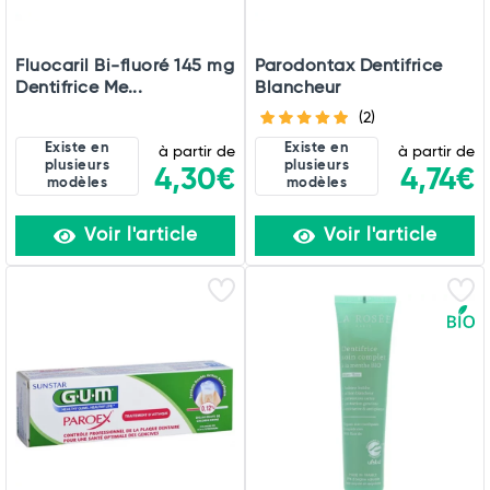
Fluocaril Bi-fluoré 145 mg
Parodontax Dentifrice
Dentifrice Me...
Blancheur
(2)
Existe en
Existe en
à partir de
à partir de
plusieurs
plusieurs
4,30€
4,74€
modèles
modèles
Voir l'article
Voir l'article