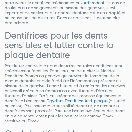
retrouverez le dentifrice médicamenteux
Arthrodont
. En cas de
douleurs ou de saignements au niveau des gencives, il est
important de vérifier que l’appareil dentaire est bien adapté et
ne cause pas de blessures. Dans certains cas, il peut ne plus
être adapté.
Dentifrices pour les dents
sensibles et lutter contre la
plaque dentaire
Pour lutter contre la plaque dentaire, certains dentifrices sont
spécialement formulés. Parmi eux, on peut citer le Meridol
Dentifrice Protection gencive qui prévient la formation de la
plaque dentaire et aide à réduire l’inflammation présente au
niveau de la gencive. Il contribue aussi à renforcer les gencives
et l’émail grâce à sa formulation avec fluorure d'étain et
fluorure d'amines Olafluor. LaSante.net propose également le
dentifrice bien connu
Elgydium Dentifrice Anti-plaque
(à l’unité
ou en lot). Pour soulager la sensibilité dentaire, de nombreux
dentifrices sont proposés. Pour une bonne hygiène et des dents
en pleine santé, optez pour les best-sellers comme Elmex
sensitive ou Elmex.