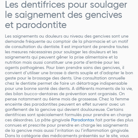
Les dentifrices pour soulager
le saignement des gencives
et parodontite
Les saignements ou douleurs au niveau des gencives sont une
demande fréquente au comptoir de la pharmacie et un motif
de consultation du dentiste. Il est important de prendre toutes
les mesures nécessaires pour soulager les douleurs et les
saignements qui peuvent gêner la prise alimentaire et la
nutrition mais aussi constituer une porte d’entrée pour les
agents pathogènes. Pour bien prendre soins des gencives, il
convient d’utiliser une brosse à dents souple et d’adopter le bon
geste pour le brossage des dents. Une consultation annuelle
chez le dentiste permet de faire un détartrage indispensable
pour une bonne santé des dents. A différents moments de la vie,
des bilan bucco-dentaires de prévention sont organisés. On
pense notamment au 6ème mois de grossesse. Chez la femme
enceinte des parodontites peuvent en effet survenir avec un
gonflement de la gencive qui devient douloureuse. Certains
dentifrices sont spécialement formulés pour prendre en charge
ces désordres. La pâte gingivale
Parodontax
fait partie des plus
connues et prescrite pour prendre en charge les saignements
de la gencive mais aussi l’irritation ou l’inflammation gingivale.
Dans la catégorie des médicaments présentés sur le site, vous