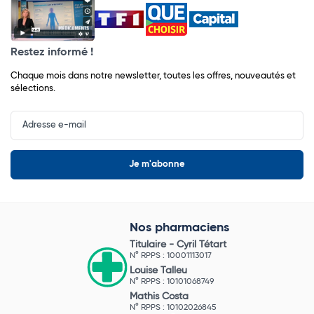
Restez informé !
Chaque mois dans notre newsletter, toutes les offres, nouveautés et
sélections.
Input
Newsletter
Nos pharmaciens
Titulaire -
Cyril Tétart
N° RPPS : 10001113017
Louise Talleu
N° RPPS : 10101068749
Mathis Costa
N° RPPS : 10102026845