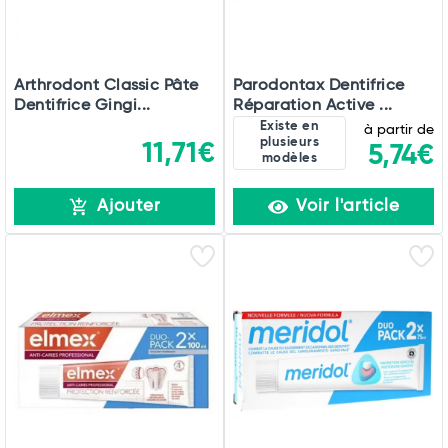
Arthrodont Classic Pâte
Parodontax Dentifrice
Dentifrice Gingi...
Réparation Active ...
Existe en
à partir de
plusieurs
11,71€
5,74€
modèles
Ajouter
Voir l'article