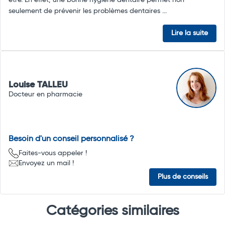
être. En effet, une bonne hygiène dentaire permet non
seulement de prévenir les problèmes dentaires ...
Lire la suite
Louise TALLEU
Docteur en pharmacie
Besoin d'un conseil personnalisé ?
Faites-vous appeler !
Envoyez un mail !
Plus de conseils
Catégories similaires