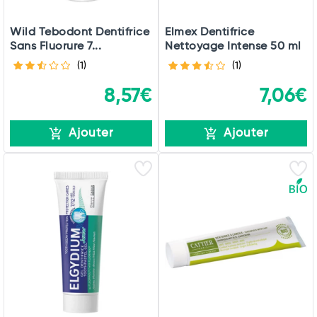
Wild Tebodont Dentifrice
Elmex Dentifrice
Sans Fluorure 7...
Nettoyage Intense 50 ml
(1)
(1)
8,57€
7,06€
Ajouter
Ajouter