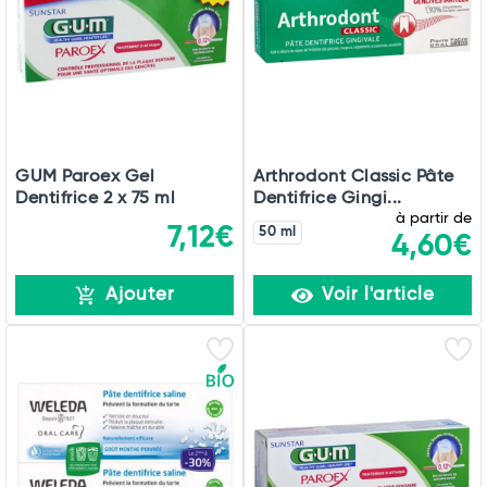
GUM Paroex Gel
Arthrodont Classic Pâte
Dentifrice 2 x 75 ml
Dentifrice Gingi...
à partir de
7,12€
50 ml
4,60€
Ajouter
Voir l'article
Total
Commander