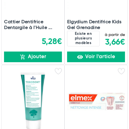
Cattier Dentifrice
Elgydium Dentifrice Kids
Dentargile à l'Huile ...
Gel Grenadine
Existe en
à partir de
plusieurs
5,28€
3,66€
modèles
Ajouter
Voir l'article