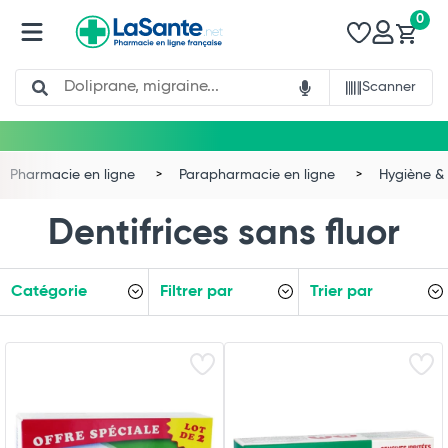
0
Search
Scanner
Pharmacie en ligne
Parapharmacie en ligne
Hygiène & 
Dentifrices sans fluor
Catégorie
Filtrer par
Trier par