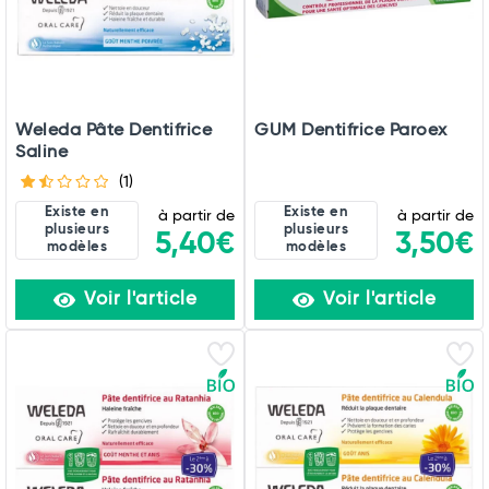
Weleda Pâte Dentifrice
GUM Dentifrice Paroex
Saline
(1)
Existe en
Existe en
à partir de
à partir de
plusieurs
plusieurs
5,40€
3,50€
modèles
modèles
Voir l'article
Voir l'article