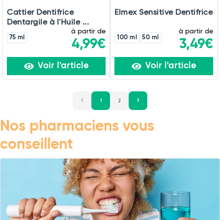
Cattier Dentifrice
Elmex Sensitive Dentifrice
Dentargile à l'Huile ...
à partir de
à partir de
75 ml
100 ml
50 ml
4,99€
3,49€
Voir l'article
Voir l'article
1
2
Nos pharmaciens vous
conseillent