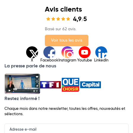
Avis clients
4,9
5
/
Basé sur 62 avis.
Voir tous les avis
X
Facebook
Instagram
Youtube
LinkedIn
La presse parle de nous
Restez informé !
Chaque mois dans notre newsletter, toutes les offres, nouveautés et
sélections.
Input
Newsletter