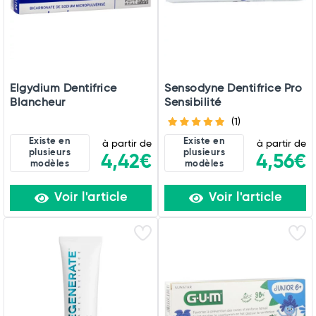
Elgydium Dentifrice
Sensodyne Dentifrice Pro
Blancheur
Sensibilité
(1)
Existe en
Existe en
à partir de
à partir de
plusieurs
plusieurs
4,42€
4,56€
modèles
modèles
Voir l'article
Voir l'article