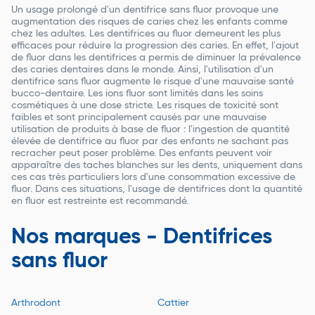
Un usage prolongé d'un dentifrice sans fluor provoque une
augmentation des risques de caries chez les enfants comme
chez les adultes. Les dentifrices au fluor demeurent les plus
efficaces pour réduire la progression des caries. En effet, l'ajout
de fluor dans les dentifrices a permis de diminuer la prévalence
des caries dentaires dans le monde. Ainsi, l'utilisation d'un
dentifrice sans fluor augmente le risque d'une mauvaise santé
bucco-dentaire. Les ions fluor sont limités dans les soins
cosmétiques à une dose stricte. Les risques de toxicité sont
faibles et sont principalement causés par une mauvaise
utilisation de produits à base de fluor : l'ingestion de quantité
élevée de dentifrice au fluor par des enfants ne sachant pas
recracher peut poser problème. Des enfants peuvent voir
apparaître des taches blanches sur les dents, uniquement dans
ces cas très particuliers lors d'une consommation excessive de
fluor. Dans ces situations, l'usage de dentifrices dont la quantité
en fluor est restreinte est recommandé.
Nos marques - Dentifrices
sans fluor
Arthrodont
Cattier