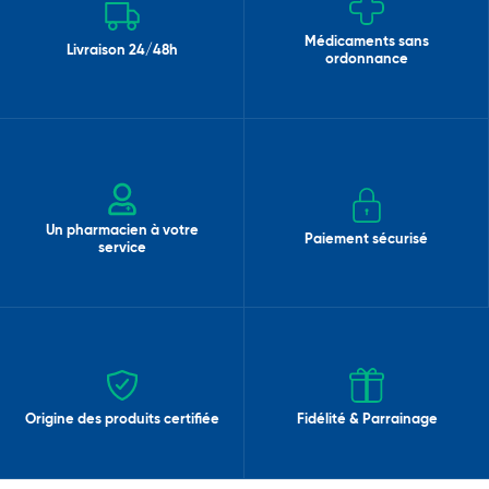
Médicaments sans
Livraison 24/48h
ordonnance
Un pharmacien à votre
Paiement sécurisé
service
Origine des produits certifiée
Fidélité & Parrainage