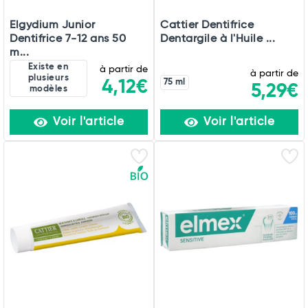
Elgydium Junior
Cattier Dentifrice
Dentifrice 7-12 ans 50
Dentargile à l'Huile ...
m...
Existe en
à partir de
à partir de
plusieurs
4,12€
75 ml
5,29€
modèles
Voir l'article
Voir l'article