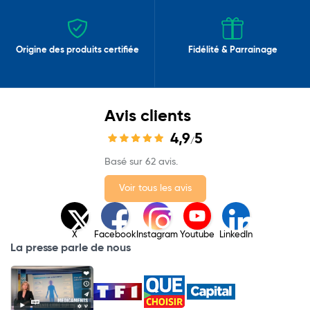
Origine des produits certifiée
Fidélité & Parrainage
Avis clients
4,9
5
/
Basé sur 62 avis.
Voir tous les avis
X
Facebook
Instagram
Youtube
LinkedIn
La presse parle de nous