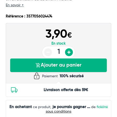
Commander
En savoir +
Référence : 3577056024474
3,90
€
En stock
Ajouter au panier
Paiement
100% sécurisé
Livraison offerte dès 59€
En achetant
je pourrais gagner
...
ce produit,
de
fidélité
sous conditions