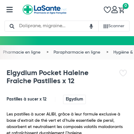
0
Search
Scanner
Pharmacie en ligne
Parapharmacie en ligne
Hygiène & 
Elgydium Pocket Haleine
Fraîche Pastilles x 12
Pastilles à sucer x 12
Elgydium
Les pastilles à sucer ALIBI, grâce à leur formule exclusive à
base d'extrait de thé vert et d'huile essentielle de persil,
Total
absorbent et neutralisent les composés volatils malodorants
et rafraîchissent durablement l’haleine.