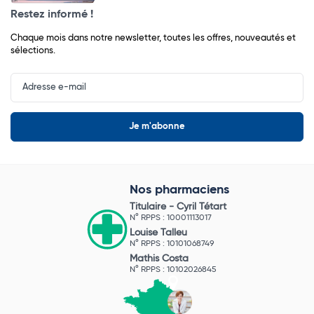
Restez informé !
Chaque mois dans notre newsletter, toutes les offres, nouveautés et
sélections.
Input
Newsletter
Nos pharmaciens
Titulaire -
Cyril Tétart
N° RPPS : 10001113017
Louise Talleu
N° RPPS : 10101068749
Mathis Costa
N° RPPS : 10102026845