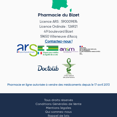
Pharmacie du Bizet
Licence ARS : 590009874
Licence Ordinale : 126921
49 boulevard Bizet
59650 Villeneuve d'Ascq
Contactez-nous !
Pharmacie en ligne autorisée à vendre des médicaments depuis le 17 avril 2013
Tous droits réservés
Conditions Générales de Vente
Mentions légales
Qui sommes-nous
Rappel de lots