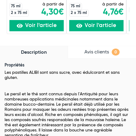
à partir de
à partir de
75 ml
75 ml
60
4,30€
4,76€
2 x 75 ml
2 x 75 ml
Voir l'article
Voir l'article
Avis clients
Description
0
Propriétés
Les pastilles ALIBI sont sans sucre, avec édulcorant et sans
gluten.
Le persil et le thé sont connus depuis l'Antiquité pour leurs
nombreuses applications médicinales notamment dans le
domaine bucco-dentaire. Le persil était déjà utilisé par les
Romains pour masquer les odeurs restées trop présentes après
leurs excès d'alcool. Riche en composés phénoliques, il agit sur
les composés soufrés responsables de la mauvaise haleine. Le
thé est également intéressant par la présence de composés
polyphénoliques. Il laisse dans la bouche une agréable
sensation de fraîcheur.