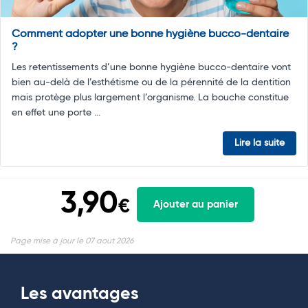
Comment adopter une bonne hygiène bucco-dentaire
?
Les retentissements d’une bonne hygiène bucco-dentaire vont
bien au-delà de l’esthétisme ou de la pérennité de la dentition
mais protège plus largement l’organisme. La bouche constitue
en effet une porte ...
Lire la suite
3,90
€
Ajouter au panier
Page mise à jour le 07 aout 2026
Les avantages