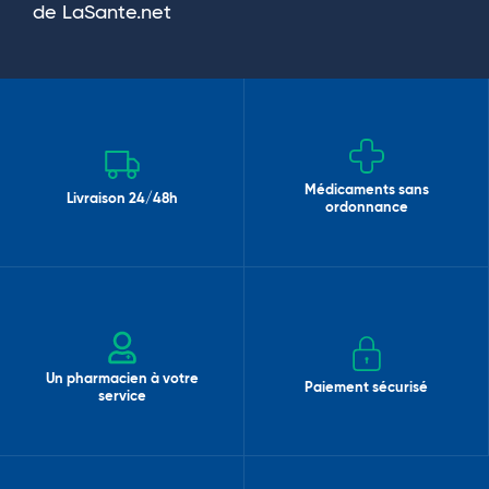
de LaSante.net
Médicaments sans
Livraison 24/48h
ordonnance
Un pharmacien à votre
Paiement sécurisé
service