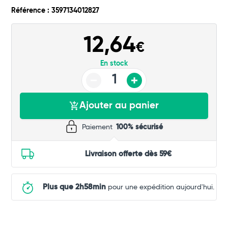
Total
Référence : 3597134012827
Commander
12,64
€
En stock
Ajouter au panier
Paiement
100% sécurisé
Livraison offerte dès 59€
Plus que 2h58min
pour une expédition aujourd'hui.