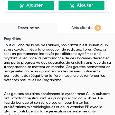
Ajouter
Ajouter
Avis clients
Description
0
Propriétés
Tout au long de la vie de l'animal, son cristallin est soumis à un
stress oxydatif liés à la production de radicaux libres. Ceux ci
sont en permanence inactivés par différents systèmes anti-
oxydant. Avec l'âge la performance de ces systèmes décroît et
une perte progressive des capacités du cristallin ainsi que de sa
transparence se mettent en marche. Ces gouttes permettent en
usage vétérinaire un apport en acides aminés, nutriments
permettant de rééquilibrer la flore intestinale et renforcer les
défenses naturelles de l'organisme.
Ces gouttes oculaires contiennent le cytochrome C, un puissant
anti-oxydant neutralisant les principaux radicaux libres. De
l'acide borique et son sel de sodium pour limiter les
proliférations microbiologiques et de la vitamine PP avec la
glycine contribuent à la régénération de systèmes anti-