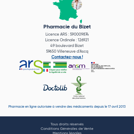
Pharmacie du Bizet
Licence ARS : 590009874
Licence Ordinale : 126921
49 boulevard Bizet
59650 Villeneuve d'Ascq
Contactez-nous !
Pharmacie en ligne autorisée à vendre des médicaments depuis le 17 avril 2013
Tous droits réservés
Conditions Générales de Vente
Mentions légales