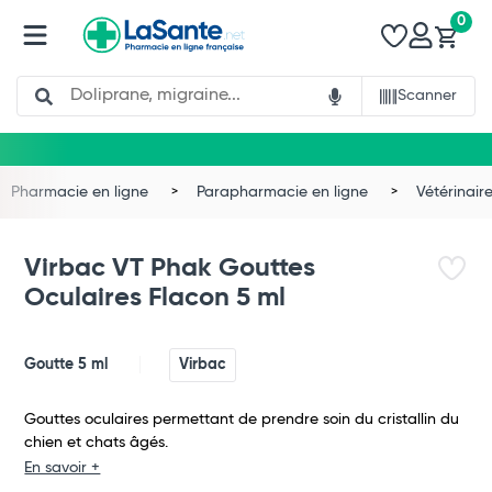
0
Search
Scanner
Pharmacie en ligne
Parapharmacie en ligne
Vétérinair
Virbac VT Phak Gouttes
Oculaires Flacon 5 ml
Goutte 5 ml
Virbac
Gouttes oculaires permettant de prendre soin du cristallin du
chien et chats âgés.
En savoir +