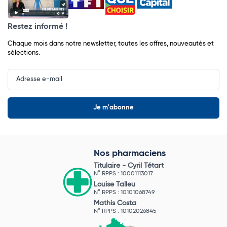
Restez informé !
Chaque mois dans notre newsletter, toutes les offres, nouveautés et
sélections.
Input
Newsletter
Nos pharmaciens
Titulaire -
Cyril Tétart
N° RPPS : 10001113017
Louise Talleu
N° RPPS : 10101068749
Mathis Costa
N° RPPS : 10102026845