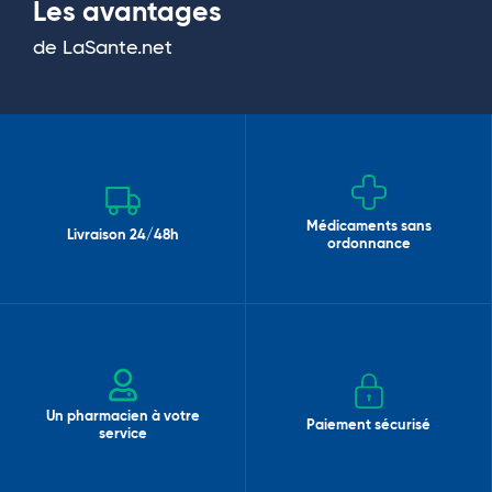
Les avantages
de LaSante.net
Médicaments sans
Livraison 24/48h
ordonnance
Un pharmacien à votre
Paiement sécurisé
service