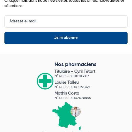
Chaque mois dans notre newsletter, toutes les offres, nouveautés et
sélections.
Input
Newsletter
Nos pharmaciens
Titulaire -
Cyril Tétart
N° RPPS : 10001113017
Louise Talleu
N° RPPS : 10101068749
Mathis Costa
N° RPPS : 10102026845