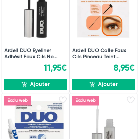
Ardell DUO Eyeliner
Ardell DUO Colle Faux
Adhésif Faux Cils No...
Cils Pinceau Teint...
11,95€
8,95€
Ajouter
Ajouter
Exclu web
Exclu web