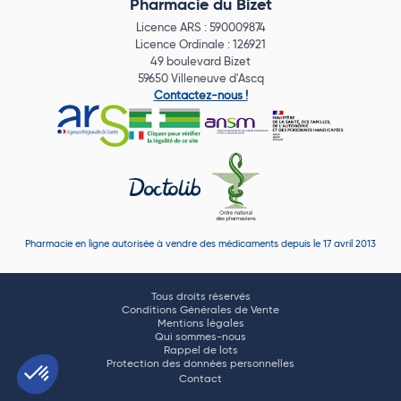
Pharmacie du Bizet
Licence ARS : 590009874
Licence Ordinale : 126921
49 boulevard Bizet
59650 Villeneuve d'Ascq
Contactez-nous !
Pharmacie en ligne autorisée à vendre des médicaments depuis le 17 avril 2013
Tous droits réservés
Conditions Générales de Vente
Mentions légales
Qui sommes-nous
Rappel de lots
Protection des données personnelles
Contact