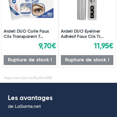
Ardell DUO Colle Faux
Ardell DUO Eyeliner
Cils Transparent 7...
Adhésif Faux Cils Tr...
9,70€
11,95€
Rupture de stock !
Rupture de stock !
Page mise à jour le 29 juillet 2025
Les avantages
de LaSante.net