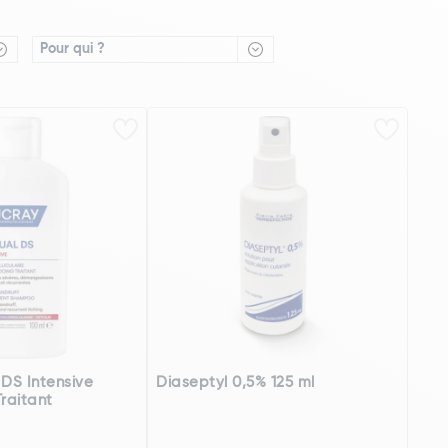
Pour qui ?
 DS Intensive
Diaseptyl 0,5% 125 ml
raitant