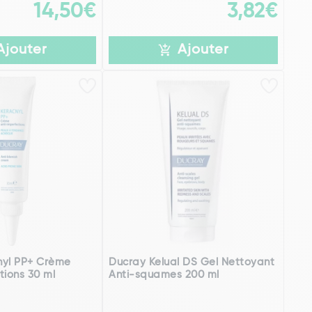
14,50€
3,82€
Ajouter
Ajouter
nyl PP+ Crème
Ducray Kelual DS Gel Nettoyant
tions 30 ml
Anti-squames 200 ml