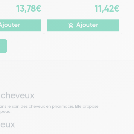
13,78€
11,42€
Ajouter
Ajouter
s cheveux
dans le soin des cheveux en pharmacie. Elle propose
 peau.
veux