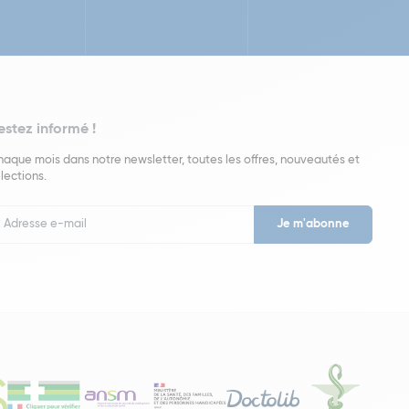
estez informé !
aque mois dans notre newsletter, toutes les offres, nouveautés et
lections.
put
wsletter