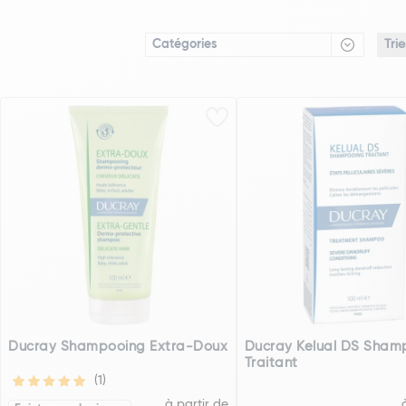
Catégories
Ducray Shampooing Extra-Doux
Ducray Kelual DS Sham
Traitant
(1)
à partir de