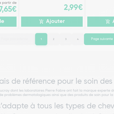
à partir de
2,99€
7,65€
le
Ajouter
Page précédente
Page suivante
1
2
3
4
ais de référence pour le soin de
ucray dont les laboratoires Pierre Fabre ont fait la marque experte 
e problèmes dermatologiques ainsi que des produits de soin pour la
’adapte à tous les types de che