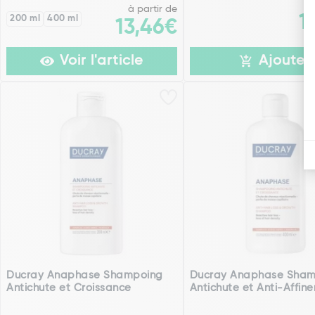
à partir de
1
200 ml
400 ml
13,46€
Voir l'article
Ajouter
Ducray Anaphase Shampoing
Ducray Anaphase Sham
Antichute et Croissance
Antichute et Anti-Affin