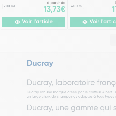
à partir de
200 ml
400 ml
13,73€
1
Voir l'article
Voir l'artic
Ducray
Ducray, laboratoire franç
Ducray est une marque créée par le coiffeur Albert D
un large choix de shampoings adaptés à tous types d
Ducray, une gamme qui s