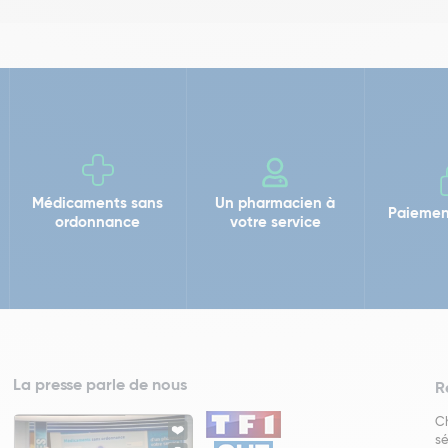
Médicaments sans
Un pharmacien à
Paiemen
ordonnance
votre service
La presse parle de nous
R
Ch
sé