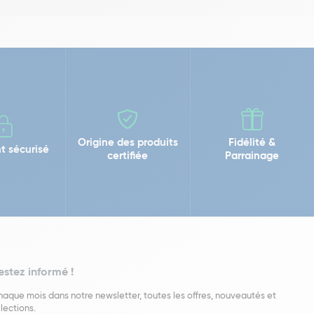
Origine des produits
Fidélité &
t sécurisé
certifiée
Parrainage
estez informé !
aque mois dans notre newsletter, toutes les offres, nouveautés et
lections.