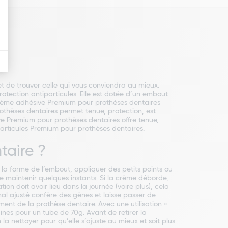
 de trouver celle qui vous conviendra au mieux.
tection antiparticules. Elle est dotée d’un embout
 Crème adhésive Premium pour prothèses dentaires
thèses dentaires permet tenue, protection, est
e Premium pour prothèses dentaires offre tenue,
particules Premium pour prothèses dentaires.
taire ?
n la forme de l’embout, appliquer des petits points ou
 le maintenir quelques instants. Si la crème déborde,
ion doit avoir lieu dans la journée (voire plus), cela
mal ajusté confère des gènes et laisse passer de
ment de la prothèse dentaire. Avec une utilisation «
es pour un tube de 70g. Avant de retirer la
 la nettoyer pour qu’elle s’ajuste au mieux et soit plus