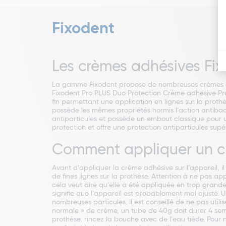
Fixodent
Les crèmes adhésives Fi
La gamme Fixodent propose de nombreuses crèmes adh
Fixodent Pro PLUS Duo Protection Crème adhésive Prem
fin permettant une application en lignes sur la prot
possède les mêmes propriétés hormis l’action antiba
antiparticules et possède un embout classique pour 
protection et offre une protection antiparticules sup
Comment appliquer un cr
Avant d’appliquer la crème adhésive sur l’appareil, il
de fines lignes sur la prothèse. Attention à ne pas ap
cela veut dire qu’elle a été appliquée en trop grande q
signifie que l’appareil est probablement mal ajusté. 
nombreuses particules. Il est conseillé de ne pas uti
normale » de crème, un tube de 40g doit durer 4 sem
prothèse, rincez la bouche avec de l’eau tiède. Pour ne