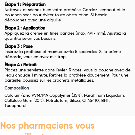
Étape 1 : Préparation
Nettoyez et séchez bien votre prothèse. Gardez l’embout et le
bouchon secs pour éviter toute obstruction. Si besoin,
débouchez avec une aiguille.
Étape 2 : Application
Appliquez la crème en fines bandes (max. 4×17 mm). Ajustez la
quantité selon vos besoins.
Étape 3 : Pose
Insérez la prothèse et maintenez-la 5 secondes. Si la crème
déborde, vous en avez mis trop.
Étape 4 : Retrait
Placez une serviette dans l’évier. Rincez-vous la bouche avec de
l’eau chaude 1 minute. Retirez la prothèse doucement. Pour une
partielle, poussez sur les crochets métalliques.
Composition
Calcium/Zinc PVM/MA Copolymer (35%), Paraffinum Liquidum,
Cellulose Gum (20%), Petrolatum, Silica, CI 45410, BHT,
Tocopherol
Nos pharmaciens vous