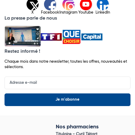
X
Facebook
Instagram
Youtube
LinkedIn
La presse parle de nous
Restez informé !
Chaque mois dans notre newsletter, toutes les offres, nouveautés et
sélections.
Input
Newsletter
Nos pharmaciens
Titulaire -
Cyril Tétart