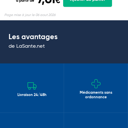
€
à partir de
Page mise à jour le 06 aout 2026
Les avantages
de LaSante.net
Médicaments sans
Livraison 24/48h
ordonnance