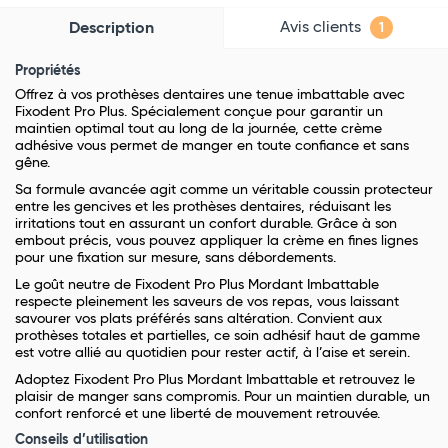
Avis clients
Description
1
Propriétés
Offrez à vos prothèses dentaires une tenue imbattable avec
Fixodent Pro Plus. Spécialement conçue pour garantir un
maintien optimal tout au long de la journée, cette crème
adhésive vous permet de manger en toute confiance et sans
gêne.
Sa formule avancée agit comme un véritable coussin protecteur
entre les gencives et les prothèses dentaires, réduisant les
irritations tout en assurant un confort durable. Grâce à son
embout précis, vous pouvez appliquer la crème en fines lignes
pour une fixation sur mesure, sans débordements.
Le goût neutre de Fixodent Pro Plus Mordant Imbattable
respecte pleinement les saveurs de vos repas, vous laissant
savourer vos plats préférés sans altération. Convient aux
prothèses totales et partielles, ce soin adhésif haut de gamme
est votre allié au quotidien pour rester actif, à l’aise et serein.
Adoptez Fixodent Pro Plus Mordant Imbattable et retrouvez le
plaisir de manger sans compromis. Pour un maintien durable, un
confort renforcé et une liberté de mouvement retrouvée.
Conseils d’utilisation