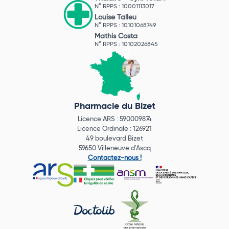
N° RPPS : 10001113017
Louise Talleu
N° RPPS : 10101068749
Mathis Costa
N° RPPS : 10102026845
Pharmacie du Bizet
Licence ARS : 590009874
Licence Ordinale : 126921
49 boulevard Bizet
59650 Villeneuve d'Ascq
Contactez-nous !