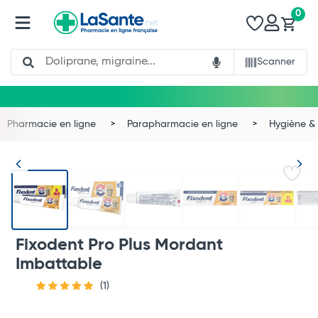
0
Search
Scanner
Pharmacie en ligne
Parapharmacie en ligne
Hygiène & 
Fixodent Pro Plus Mordant
Imbattable
(1)