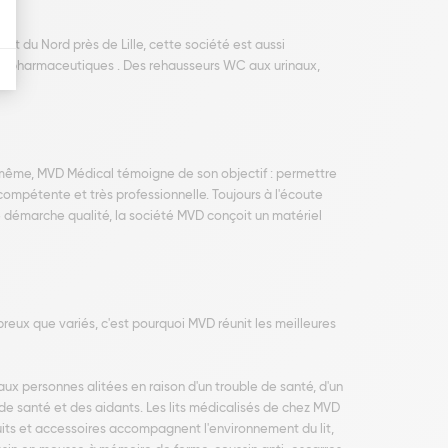
 du Nord près de Lille, cette société est aussi
ires pharmaceutiques . Des rehausseurs WC aux urinaux,
n même, MVD Médical témoigne de son objectif : permettre
compétente et très professionnelle. Toujours à l'écoute
e démarche qualité, la société MVD conçoit un matériel
eux que variés, c'est pourquoi MVD réunit les meilleures
ux personnes alitées en raison d'un trouble de santé, d'un
 de santé et des aidants. Les lits médicalisés de chez MVD
uits et accessoires accompagnent l'environnement du lit,