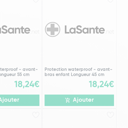
terproof - avant-
Protection waterproof - avant-
ongueur 55 cm
bras enfant Longueur 45 cm
18,24€
18,24€
Ajouter
Ajouter