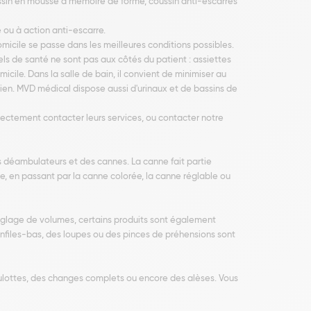
ussin en mousse à mémoire de forme, coussin anti-escarres
 ou à action anti-escarre.
micile se passe dans les meilleures conditions possibles.
ls de santé ne sont pas aux côtés du patient : assiettes
cile. Dans la salle de bain, il convient de minimiser au
ien. MVD médical dispose aussi d'urinaux et de bassins de
ectement contacter leurs services, ou contacter notre
 déambulateurs et des cannes. La canne fait partie
e, en passant par la canne colorée, la canne réglable ou
glage de volumes, certains produits sont également
 enfiles-bas, des loupes ou des pinces de préhensions sont
ulottes, des changes complets ou encore des alèses. Vous