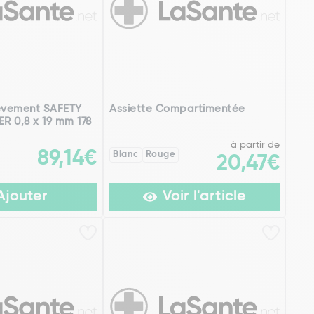
lèvement SAFETY
Assiette Compartimentée
R 0,8 x 19 mm 178
à partir de
89,14€
Blanc
Rouge
20,47€
Ajouter
Voir l'article