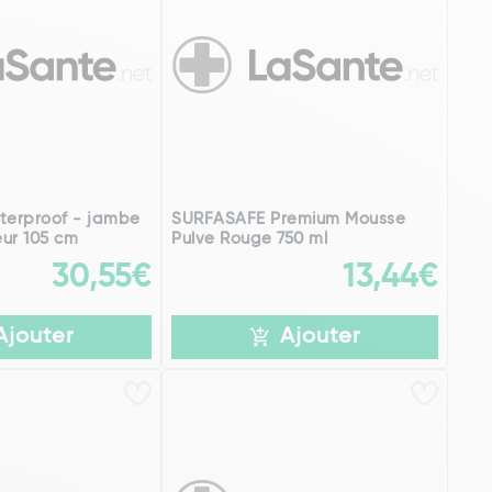
terproof - jambe
SURFASAFE Premium Mousse
ur 105 cm
Pulve Rouge 750 ml
30,55€
13,44€
Ajouter
Ajouter