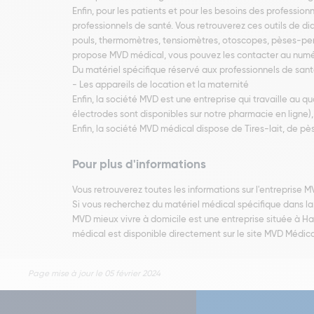
Enfin, pour les patients et pour les besoins des professi
professionnels de santé. Vous retrouverez ces outils de di
pouls, thermomètres, tensiomètres, otoscopes, pèses-perso
propose MVD médical, vous pouvez les contacter au numéro 
Du matériel spécifique réservé aux professionnels de sant
- Les appareils de location et la maternité
Enfin, la société MVD est une entreprise qui travaille au 
électrodes sont disponibles sur notre pharmacie en ligne), o
Enfin, la société MVD médical dispose de Tires-lait, de pè
Pour plus d'informations
Vous retrouverez toutes les informations sur l'entreprise 
Si vous recherchez du matériel médical spécifique dans la 
MVD mieux vivre à domicile est une entreprise située à Ha
médical est disponible directement sur le site MVD Médica
Page mise à jour le 05 février 2024