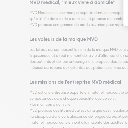
MVD médical, "mieux vivre à domicile"
MVD Médical est une marque experte dans la conception d
spécialisée dans l'aide à domicile et propose de nombreux
MVD propose une gamme de produits variée pour répondre
Les valeurs de la marque MVD
Les lettres qui composent le nom de la marque MVD sont u
à quiconque et à tout moment de la vie d'affronter chez so
des patients et de leur entourage, elle propose des solut
médical qui répond aux attentes des patients comme des 
Les missions de l'entreprise MVD médical
MVD est une entreprise experte en matériel médical : le 
compétences dans chaque spécialité, que ce soit :
- Le maintien à domicile
MVD propose des lits médicalisés ainsi que des meubles et 
handicap ou d'une convalescence de longue durée, et permet
matériel médical conviennent à la majorité des adultes, e