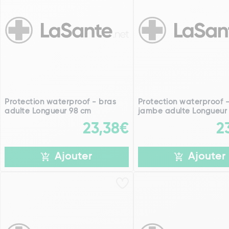
Protection waterproof - bras
Protection waterproof 
adulte Longueur 98 cm
jambe adulte Longueur
23,38€
2
Ajouter
Ajouter