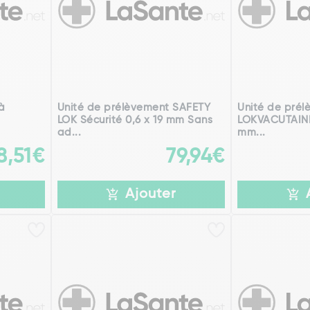
à
Unité de prélèvement SAFETY
Unité de pré
LOK Sécurité 0,6 x 19 mm Sans
LOKVACUTAINE
ad...
mm...
8,51€
79,94€
Ajouter