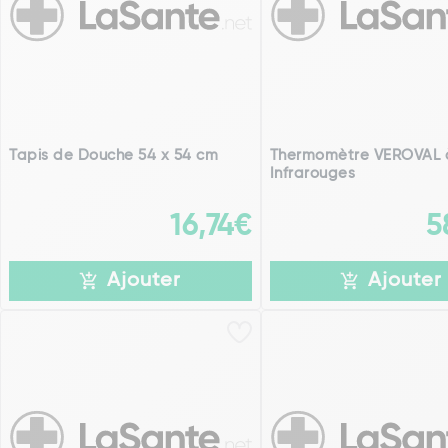
Tapis de Douche 54 x 54 cm
Thermomètre VEROVAL 
Infrarouges
16,74€
5
Ajouter
Ajouter