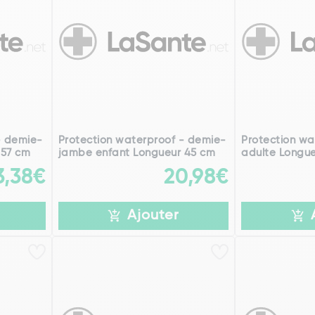
- demie-
Protection waterproof - demie-
Protection wa
 57 cm
jambe enfant Longueur 45 cm
adulte Longue
3,38€
20,98€
Ajouter