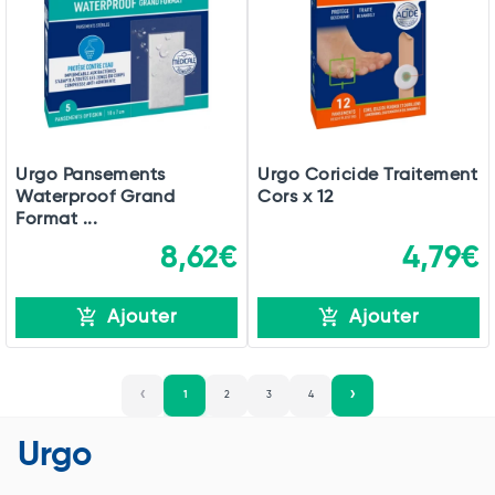
Urgo Pansements
Urgo Coricide Traitement
Waterproof Grand
Cors x 12
Format ...
8,62€
4,79€
Ajouter
Ajouter
1
2
3
4
Urgo