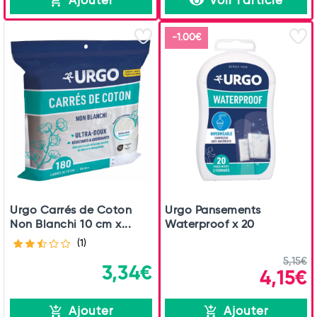
Ajouter
Voir l'article
-1.00€
Urgo Carrés de Coton
Urgo Pansements
Non Blanchi 10 cm x...
Waterproof x 20
(1)
5,15€
3,34€
4,15€
Ajouter
Ajouter