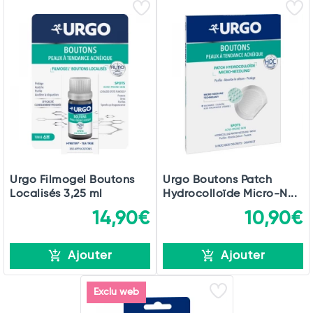
Urgo Filmogel Boutons
Urgo Boutons Patch
Localisés 3,25 ml
Hydrocolloïde Micro-N...
14,90€
10,90€
Ajouter
Ajouter
Exclu web