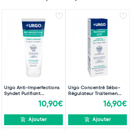
Total
Urgo Anti-Imperfections
Urgo Concentré Sébo-
Syndet Purifiant...
Régulateur Traitemen...
Commander
10,90€
16,90€
Ajouter
Ajouter