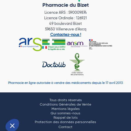
Pharmacie du Bizet
Licence ARS : 590009874
Licence Ordinale : 126921
49 boulevard Bizet
59650 Villeneuve d'Ascq
Contactez-nous !
Pharmacie en ligne autorisée à vendre des médicaments depuis le 17 avril 2013
Tous droits réservés
Conditions Générales de Vente
Mentions légales
Qui sommes-nous
Rappel de lots
Protection des données personnelles
Contact