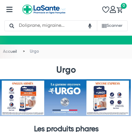
0
Search
Scanner
Accueil
Urgo
Urgo
Les produits phares