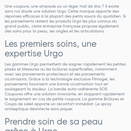
Une coupure, une ampoule ou un léger mal de dos ? Il existe
sans nul doute une solution Urgo. Cette marque apporte des
réponses efficaces à la plupart des petits soucis du quotidien. Si
les pansements restent les produits Urgo les plus connus du
grand public, cette entreprise française propose également
des soins pour la peau, les ongles et les articulations.
Les premiers soins, une
expertise Urgo
Les gammes Urgo permettent de soigner rapidement les petites
plaies et blessures ou les brûlures superficielles, notamment
avec ses pansements protecteurs et ses pansements
cicatrisants. Grâce à la technologie exclusive Filmogel, les
pansements favorisent une bonne cicatrisation tout en
soulageant la douleur. La bande auto-adhérente SOS
Coupures offre une solution innovante, en stoppant rapidement
le saignement en cas de petite coupure. La gamme Brûlures et
Coups de soleil apporte un réconfort immédiat. Le spray
antiseptique désinfecte sans piquer.
Prendre soin de sa peau