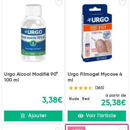
Urgo Alcool Modifié 90°
Urgo Filmogel Mycose 4
100 ml
ml
(365)
à partir de
3,38€
Nude
Red
25,38€
Ajouter
Voir l'article