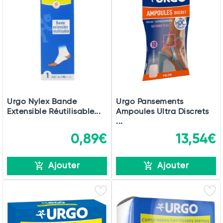
Urgo Nylex Bande
Urgo Pansements
Extensible Réutilisable...
Ampoules Ultra Discrets
...
0,89€
13,54€
Ajouter
Ajouter