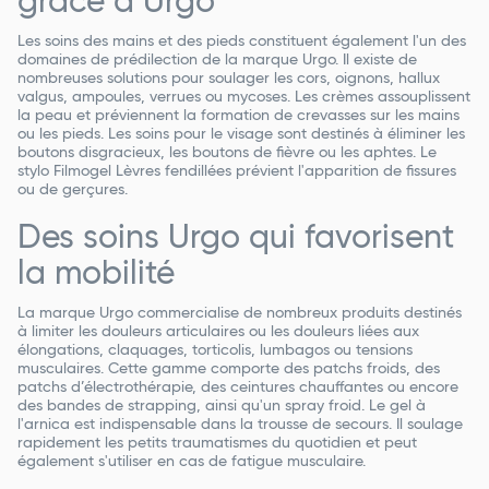
grâce à Urgo
Les soins des mains et des pieds constituent également l'un des
domaines de prédilection de la marque Urgo. Il existe de
nombreuses solutions pour soulager les cors, oignons, hallux
valgus, ampoules, verrues ou mycoses. Les crèmes assouplissent
la peau et préviennent la formation de crevasses sur les mains
ou les pieds. Les soins pour le visage sont destinés à éliminer les
boutons disgracieux, les boutons de fièvre ou les aphtes. Le
stylo Filmogel Lèvres fendillées prévient l'apparition de fissures
ou de gerçures.
Des soins Urgo qui favorisent
la mobilité
La marque Urgo commercialise de nombreux produits destinés
à limiter les douleurs articulaires ou les douleurs liées aux
élongations, claquages, torticolis, lumbagos ou tensions
musculaires. Cette gamme comporte des patchs froids, des
patchs d’électrothérapie, des ceintures chauffantes ou encore
des bandes de strapping, ainsi qu'un spray froid. Le gel à
l'arnica est indispensable dans la trousse de secours. Il soulage
rapidement les petits traumatismes du quotidien et peut
également s'utiliser en cas de fatigue musculaire.