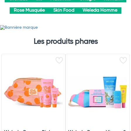
Rose Musquée
Skin Food
Weleda Homme
Les produits phares
Total
Commander