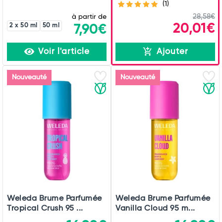
(1)
à partir de
28,58€
20,01€
2 x 50 ml
50 ml
7,90€
Voir l'article
Ajouter
Nouveauté
Nouveauté
Weleda Brume Parfumée
Weleda Brume Parfumée
Tropical Crush 95 ...
Vanilla Cloud 95 m...