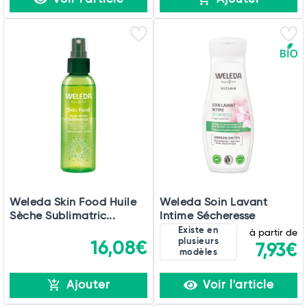
Weleda Skin Food Huile
Weleda Soin Lavant
Sèche Sublimatric...
Intime Sécheresse
Existe en
à partir de
plusieurs
16,08€
7,93€
modèles
Ajouter
Voir l'article