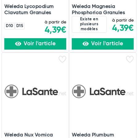
Weleda Lycopodium
Weleda Magnesia
Clavatum Granules
Phosphorica Granules
Existe en
à partir de
à partir de
plusieurs
D10
D15
4,39€
4,39€
modèles
Voir l'article
Voir l'article
Weleda Nux Vomica
Weleda Plumbum