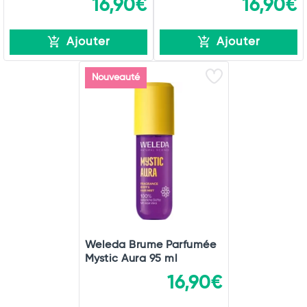
16,90€
16,90€
Ajouter
Ajouter
Nouveauté
Weleda Brume Parfumée
Mystic Aura 95 ml
16,90€