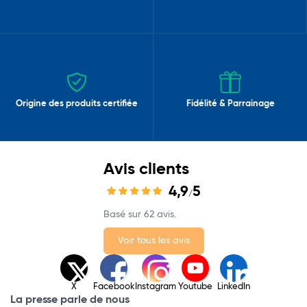
Origine des produits certifiée
Fidélité & Parrainage
Avis clients
4,9
5
/
Basé sur 62 avis.
Voir tous les avis
X
Facebook
Instagram
Youtube
LinkedIn
La presse parle de nous