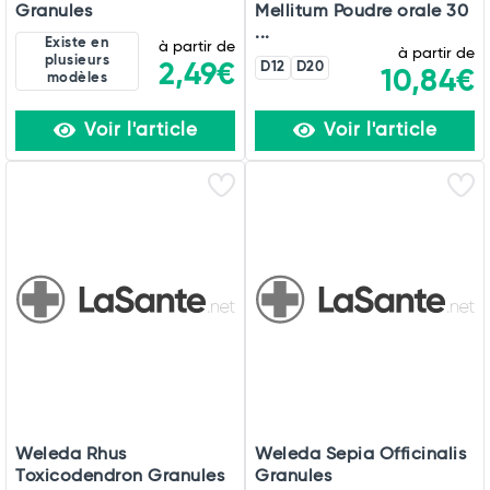
Granules
Mellitum Poudre orale 30
...
Existe en
à partir de
à partir de
plusieurs
2,49€
D12
D20
10,84€
modèles
Voir l'article
Voir l'article
Weleda Rhus
Weleda Sepia Officinalis
Toxicodendron Granules
Granules