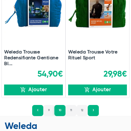
Weleda Trousse
Weleda Trousse Votre
Redensifiante Gentiane
Rituel Sport
Bl...
54,90€
29,98€
Ajouter
Ajouter
9
10
11
12
Weleda