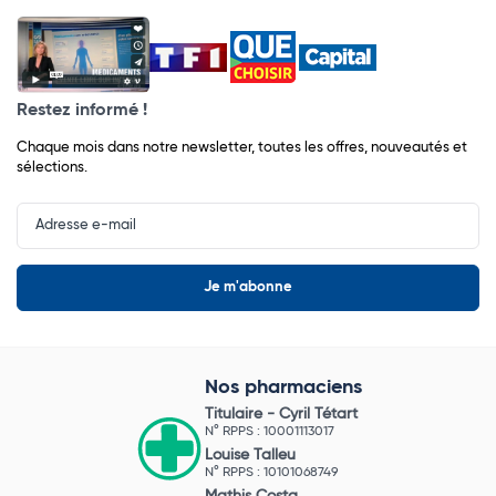
Restez informé !
Chaque mois dans notre newsletter, toutes les offres, nouveautés et
sélections.
Input
Newsletter
Nos pharmaciens
Titulaire -
Cyril Tétart
N° RPPS : 10001113017
Louise Talleu
N° RPPS : 10101068749
Mathis Costa