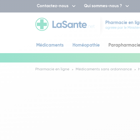
Contactez-nous
Qui sommes-nous ?
Pharmacie en lig
agréée par le Ministèr
Médicaments
Homéopathie
Parapharmaci
Pharmacie en ligne
Médicaments sans ordonnance