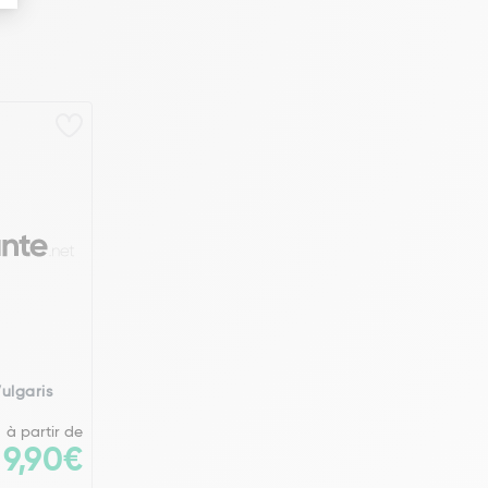
ulgaris
à partir de
9,90€