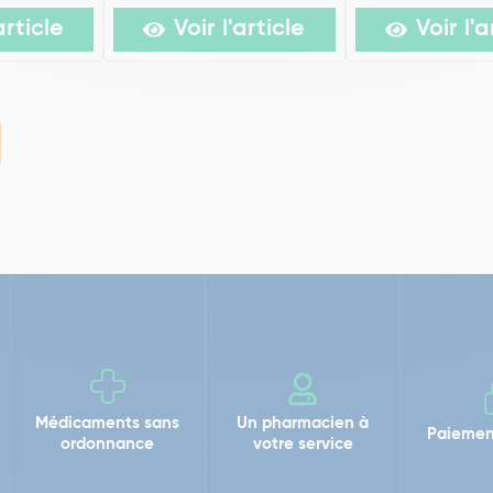
article
Voir l'article
Voir l'a
Médicaments sans
Un pharmacien à
Paiemen
ordonnance
votre service