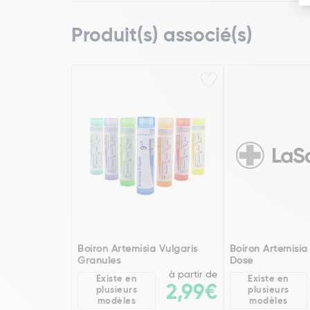
Produit(s) associé(s)
Boiron Artemisia Vulgaris
Boiron Artemisia
Granules
Dose
à partir de
Existe en
Existe en
2,99€
plusieurs
plusieurs
modèles
modèles