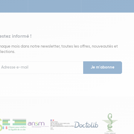
estez informé !
aque mois dans notre newsletter, toutes les offres, nouveautés et
lections.
put
wsletter