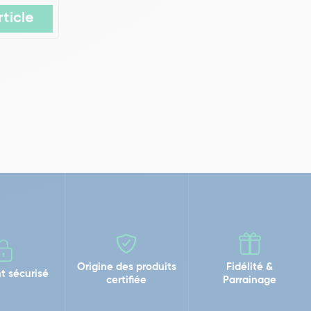
rticle
Origine des produits
Fidélité &
t sécurisé
certifiée
Parrainage