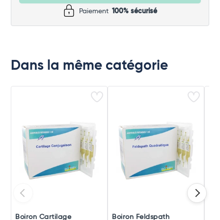
Paiement
100% sécurisé
Dans la même catégorie
Boiron Cartilage
Boiron Feldspath
Boi