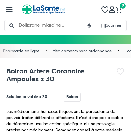
0
Search
Scanner
Pharmacie en ligne
Médicaments sans ordonnance
Ho
Boiron Artere Coronaire
Ampoules x 30
Solution buvable x 30
Boiron
Les médicaments homéopathiques ont la particularité de
pouvoir traiter différentes affections. Il n'est donc pas possible
de déterminer une indication spécifique, ni une posologie
précise par médicament. Demandez conseil à votre médecin.