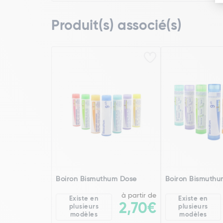
Produit(s) associé(s)
Boiron Bismuthum Dose
Boiron Bismuthu
à partir de
Existe en
Existe en
2,70€
plusieurs
plusieurs
modèles
modèles