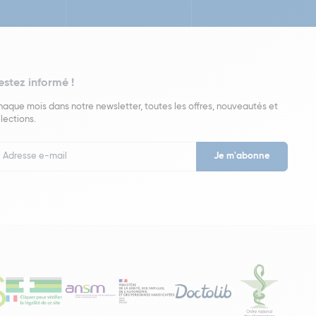
estez informé !
aque mois dans notre newsletter, toutes les offres, nouveautés et
lections.
put
wsletter