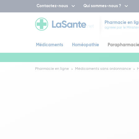
Contactez-nous
Qui sommes-nous ?
Pharmacie en lig
agréée par le Ministèr
Médicaments
Homéopathie
Parapharmaci
Pharmacie en ligne
Médicaments sans ordonnance