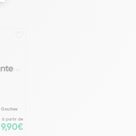
 Gouttes
à partir de
9,90€