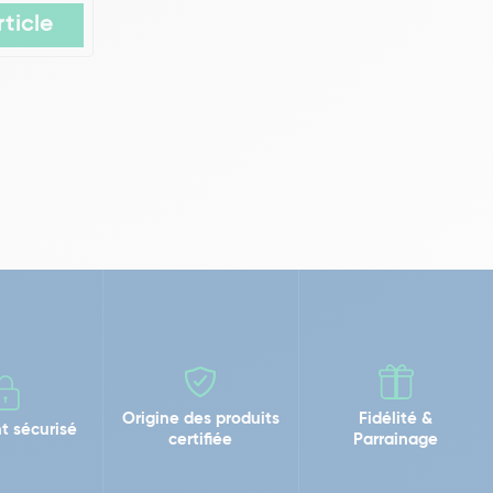
rticle
Origine des produits
Fidélité &
t sécurisé
certifiée
Parrainage