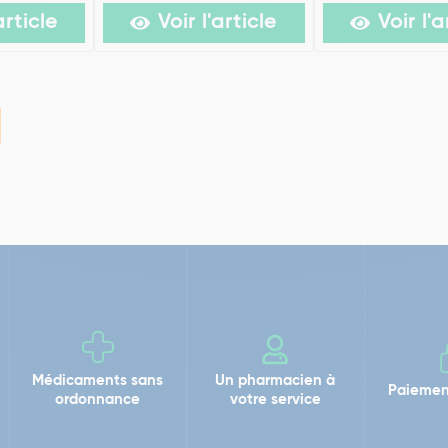
article
Voir l'article
Voir l'a
Médicaments sans
Un pharmacien à
Paiemen
ordonnance
votre service