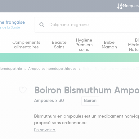
Marques
Search
ne française
e de la Santé
Hygiène
B
Compléments
Beauté
Bébé
e
Premiers
Méde
alimentaires
Soins
Maman
soins
Natu
Homéopathie
Ampoules homéopathiques
Boiron Bismuthum Ampoules x 3
Boiron Bismuthum Ampo
Ampoules x 30
Boiron
Bismuthum en ampoules est un médicament homéo
proposé sans ordonnance.
En savoir +