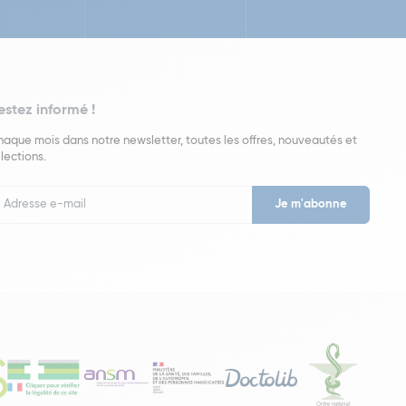
estez informé !
aque mois dans notre newsletter, toutes les offres, nouveautés et
lections.
put
wsletter