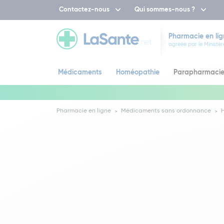
Contactez-nous
Qui sommes-nous ?
Pharmacie en lig
agréée par le Ministèr
Médicaments
Homéopathie
Parapharmaci
Pharmacie en ligne
Médicaments sans ordonnance