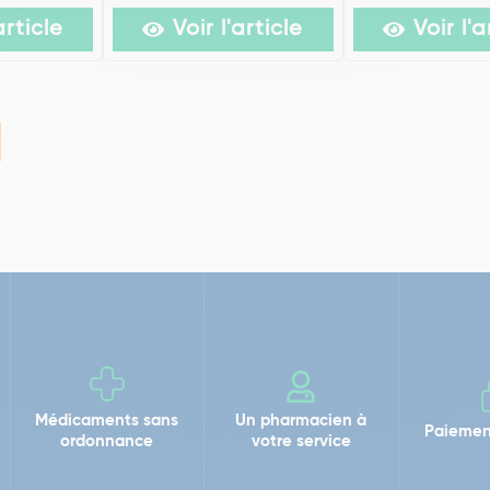
article
Voir l'article
Voir l'a
Médicaments sans
Un pharmacien à
Paiemen
ordonnance
votre service