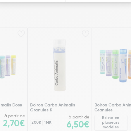
imalis Dose
Boiron Carbo Animalis
Boiron Carbo Anim
Granules K
Granules
à partir de
à partir de
Existe en
2,70€
200K
1MK
6,50€
plusieurs
modèles