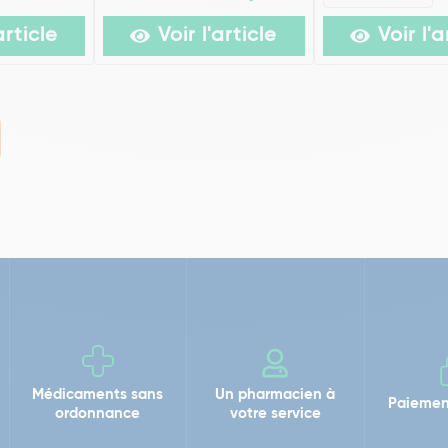
article
Voir l'article
Voir l'a
Médicaments sans
Un pharmacien à
Paiemen
ordonnance
votre service