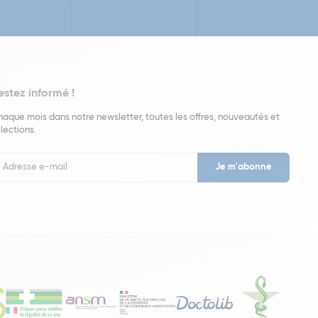
estez informé !
aque mois dans notre newsletter, toutes les offres, nouveautés et
lections.
put
wsletter