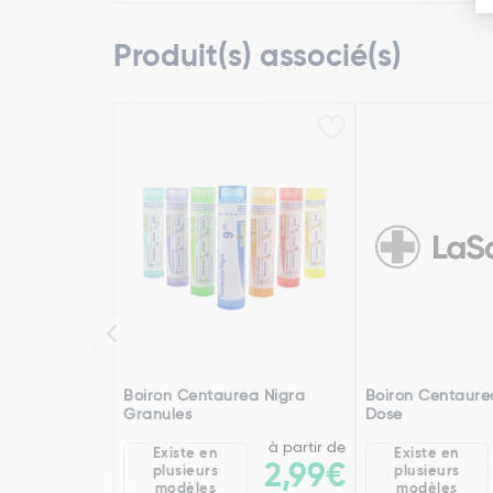
Produit(s) associé(s)
Boiron Centaurea Nigra
Boiron Centaure
Granules
Dose
à partir de
Existe en
Existe en
2,99€
plusieurs
plusieurs
modèles
modèles