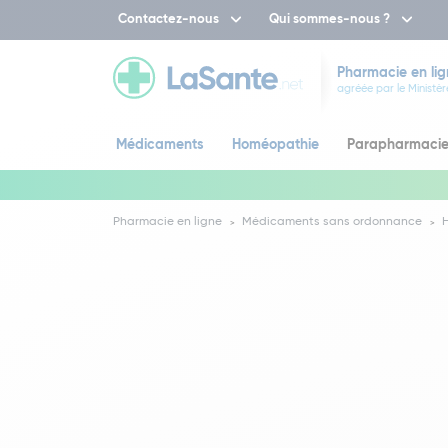
Contactez-nous
Qui sommes-nous ?
Pharmacie en lig
agréée par le Ministèr
Médicaments
Homéopathie
Parapharmaci
Pharmacie en ligne
Médicaments sans ordonnance