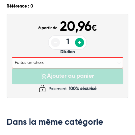
Commander
Référence : 0
20,96
€
à partir de
Dilution
Ajouter au panier
Paiement
100% sécurisé
Dans la même catégorie