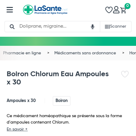
0
Search
Scanner
Pharmacie en ligne
Médicaments sans ordonnance
Ho
Boiron Chlorum Eau Ampoules
x 30
Ampoules x 30
Boiron
Ce médicament homéopathique se présente sous la forme
d'ampoules contenant Chlorum.
Total
En savoir +