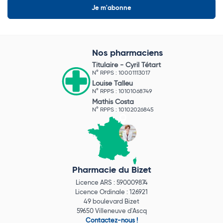
Nos pharmaciens
Titulaire -
Cyril Tétart
N° RPPS : 10001113017
Louise Talleu
N° RPPS : 10101068749
Mathis Costa
N° RPPS : 10102026845
Pharmacie du Bizet
Licence ARS : 590009874
Licence Ordinale : 126921
49 boulevard Bizet
59650 Villeneuve d'Ascq
Contactez-nous !