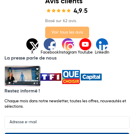
Avis clients
4,9
5
/
Basé sur 62 avis.
Voir tous les avis
X
Facebook
Instagram
Youtube
LinkedIn
La presse parle de nous
Restez informé !
Chaque mois dans notre newsletter, toutes les offres, nouveautés et
sélections.
Input
Newsletter