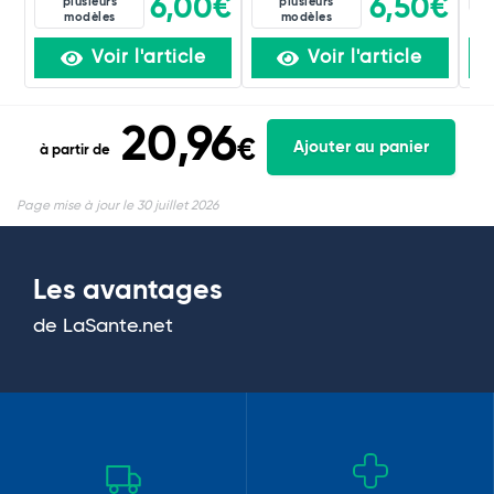
6,00€
6,50€
plusieurs
plusieurs
modèles
modèles
Voir l'article
Voir l'article
20,96
€
Ajouter au panier
à partir de
Page mise à jour le 30 juillet 2026
Les avantages
de LaSante.net