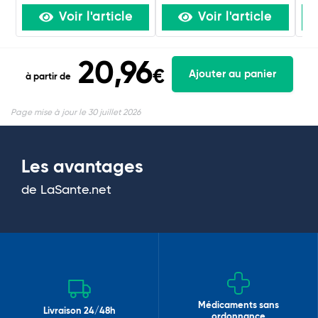
Voir l'article
Voir l'article
20,96
€
Ajouter au panier
à partir de
Page mise à jour le 30 juillet 2026
Les avantages
de LaSante.net
Médicaments sans
Livraison 24/48h
ordonnance