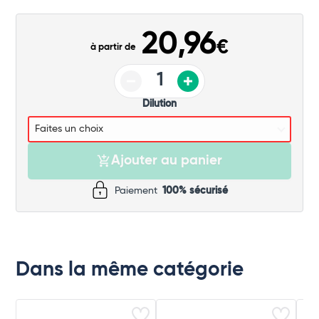
Commander
20,96
€
à partir de
Dilution
Ajouter au panier
Paiement
100% sécurisé
Dans la même catégorie