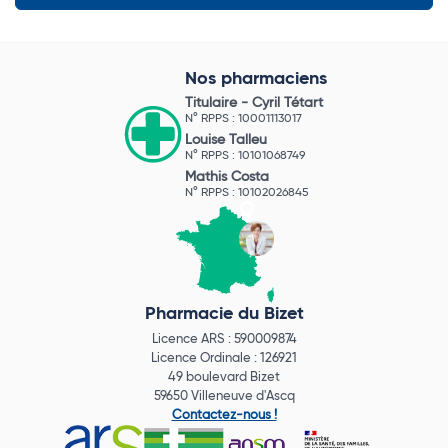
Nos pharmaciens
Titulaire -
Cyril Tétart
N° RPPS : 10001113017
Louise Talleu
N° RPPS : 10101068749
Mathis Costa
N° RPPS : 10102026845
Pharmacie du Bizet
Licence ARS : 590009874
Licence Ordinale : 126921
49 boulevard Bizet
59650 Villeneuve d'Ascq
Contactez-nous !