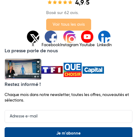
4,9
5
/
Basé sur 62 avis.
Voir tous les avis
X
Facebook
Instagram
Youtube
LinkedIn
La presse parle de nous
Restez informé !
Chaque mois dans notre newsletter, toutes les offres, nouveautés et
sélections.
Input
Newsletter