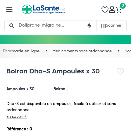
0
Search
Scanner
Pharmacie en ligne
Médicaments sans ordonnance
Ho
Boiron Dha-S Ampoules x 30
Ampoules x 30
Boiron
Dha-S est disponible en ampoules, facile à utiliser et sans
ordonnance.
En savoir +
Total
Référence : 0