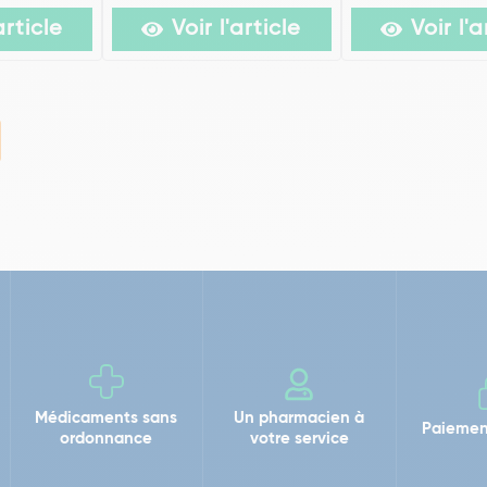
article
Voir l'article
Voir l'a
Médicaments sans
Un pharmacien à
Paiemen
ordonnance
votre service