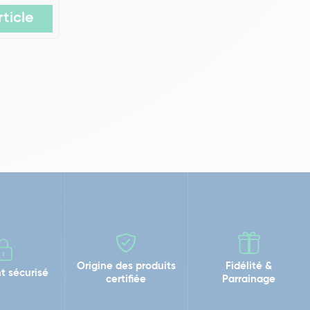
rticle
Origine des produits
Fidélité &
t sécurisé
certifiée
Parrainage