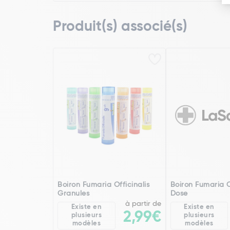
Produit(s) associé(s)
Boiron Fumaria Officinalis
Boiron Fumaria O
Granules
Dose
à partir de
Existe en
Existe en
2,99€
plusieurs
plusieurs
modèles
modèles