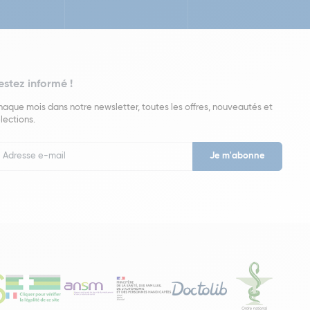
estez informé !
aque mois dans notre newsletter, toutes les offres, nouveautés et
lections.
put
wsletter