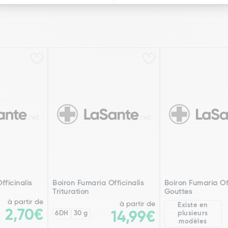
fficinalis
Boiron Fumaria Officinalis
Boiron Fumaria Off
Trituration
Gouttes
à partir de
à partir de
Existe en
2,70€
6DH
30 g
14,99€
plusieurs
modèles