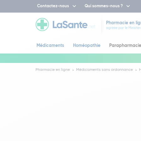
Contactez-nous
Qui sommes-nous ?
Pharmacie en lig
agréée par le Ministèr
Médicaments
Homéopathie
Parapharmaci
Pharmacie en ligne
Médicaments sans ordonnance