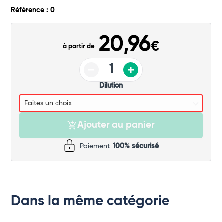
Commander
Référence : 0
20,96
€
à partir de
Dilution
Ajouter au panier
Paiement
100% sécurisé
Dans la même catégorie