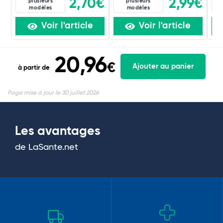
2,70€
2,99€
plusieurs
plusieurs
modèles
modèles
Voir l'article
Voir l'article
20,96
€
Ajouter au panier
à partir de
Page mise à jour le 30 juillet 2026
Les avantages
de LaSante.net