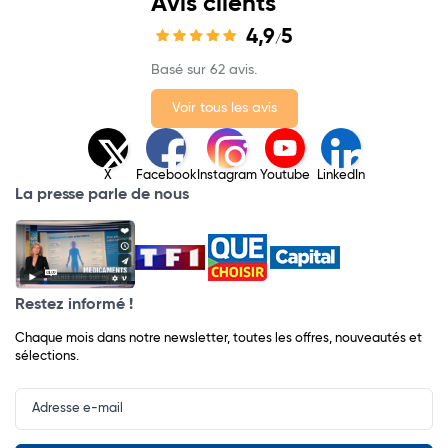
Avis clients
4,9
5
/
Basé sur 62 avis.
Voir tous les avis
X
Facebook
Instagram
Youtube
LinkedIn
La presse parle de nous
Restez informé !
Chaque mois dans notre newsletter, toutes les offres, nouveautés et
sélections.
Input
Newsletter