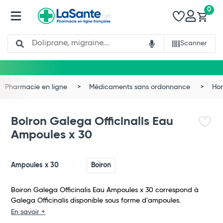
0
Search
Scanner
Pharmacie en ligne
Médicaments sans ordonnance
Ho
Boiron Galega Officinalis Eau
Ampoules x 30
Ampoules x 30
Boiron
Boiron Galega Officinalis Eau Ampoules x 30 correspond à
Galega Officinalis disponible sous forme d'ampoules.
Total
En savoir +