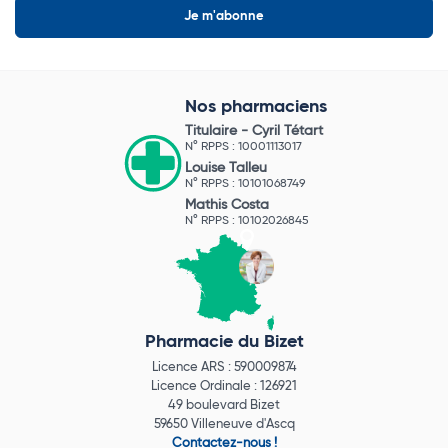
Nos pharmaciens
Titulaire -
Cyril Tétart
N° RPPS : 10001113017
Louise Talleu
N° RPPS : 10101068749
Mathis Costa
N° RPPS : 10102026845
Pharmacie du Bizet
Licence ARS : 590009874
Licence Ordinale : 126921
49 boulevard Bizet
59650 Villeneuve d'Ascq
Contactez-nous !