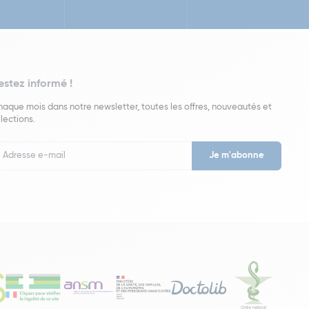
estez informé !
aque mois dans notre newsletter, toutes les offres, nouveautés et
lections.
put
wsletter