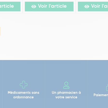
article
Voir l'article
Voir l'a
Médicaments sans
Un pharmacien à
Paiemen
ordonnance
votre service