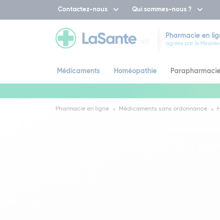
Contactez-nous
Qui sommes-nous ?
Pharmacie en lig
agréée par le Ministèr
Médicaments
Homéopathie
Parapharmaci
Pharmacie en ligne
Médicaments sans ordonnance