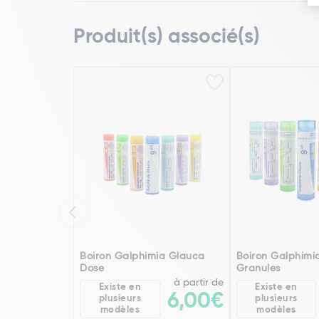
Produit(s) associé(s)
Boiron Galphimia Glauca
Boiron Galphimi
Dose
Granules
à partir de
Existe en
Existe en
6,00€
plusieurs
plusieurs
modèles
modèles