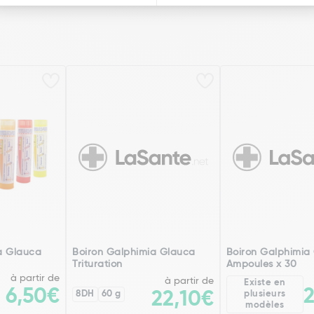
a Glauca
Boiron Galphimia Glauca
Boiron Galphimia
Trituration
Ampoules x 30
à partir de
à partir de
Existe en
6,50€
8DH
60 g
22,10€
plusieurs
modèles