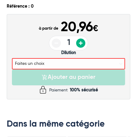
Commander
Référence : 0
20,96
€
à partir de
Dilution
Ajouter au panier
Paiement
100% sécurisé
Dans la même catégorie