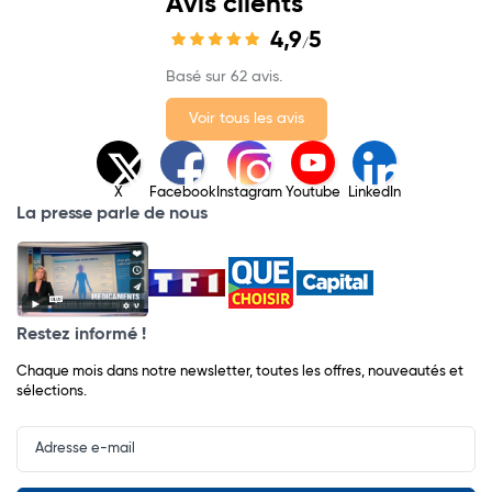
Avis clients
4,9
5
/
Basé sur 62 avis.
Voir tous les avis
X
Facebook
Instagram
Youtube
LinkedIn
La presse parle de nous
Restez informé !
Chaque mois dans notre newsletter, toutes les offres, nouveautés et
sélections.
Input
Newsletter