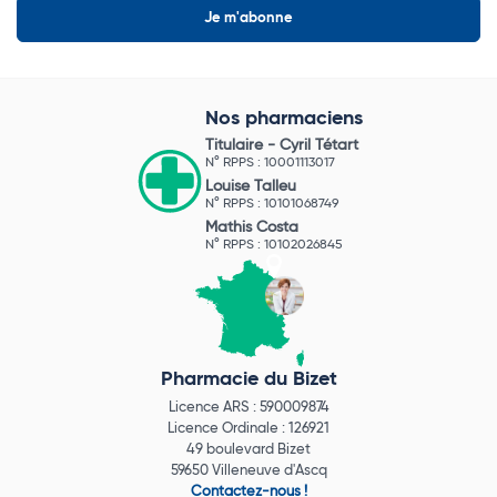
Nos pharmaciens
Titulaire -
Cyril Tétart
N° RPPS : 10001113017
Louise Talleu
N° RPPS : 10101068749
Mathis Costa
N° RPPS : 10102026845
Pharmacie du Bizet
Licence ARS : 590009874
Licence Ordinale : 126921
49 boulevard Bizet
59650 Villeneuve d'Ascq
Contactez-nous !