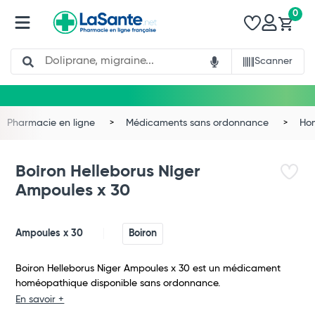
0
Search
Scanner
Pharmacie en ligne
Médicaments sans ordonnance
Ho
Boiron Helleborus Niger
Ampoules x 30
Ampoules x 30
Boiron
Boiron Helleborus Niger Ampoules x 30 est un médicament
homéopathique disponible sans ordonnance.
Total
En savoir +