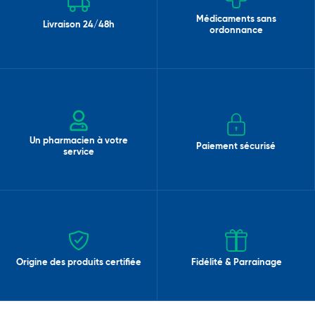
Médicaments sans
Livraison 24/48h
ordonnance
Un pharmacien à votre
Paiement sécurisé
service
Origine des produits certifiée
Fidélité & Parrainage