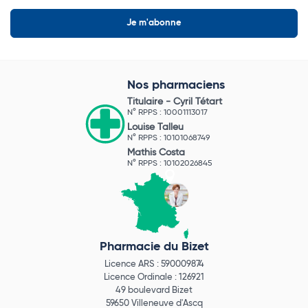
Nos pharmaciens
Titulaire -
Cyril Tétart
N° RPPS : 10001113017
Louise Talleu
N° RPPS : 10101068749
Mathis Costa
N° RPPS : 10102026845
Pharmacie du Bizet
Licence ARS : 590009874
Licence Ordinale : 126921
49 boulevard Bizet
59650 Villeneuve d'Ascq