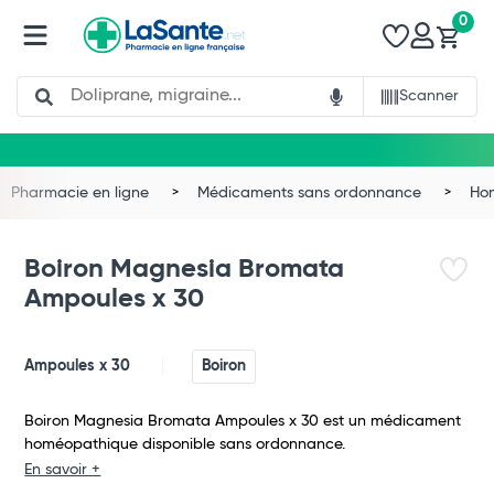
0
Search
Scanner
Pharmacie en ligne
Médicaments sans ordonnance
Ho
Boiron Magnesia Bromata
Ampoules x 30
Ampoules x 30
Boiron
Boiron Magnesia Bromata Ampoules x 30 est un médicament
homéopathique disponible sans ordonnance.
Total
En savoir +