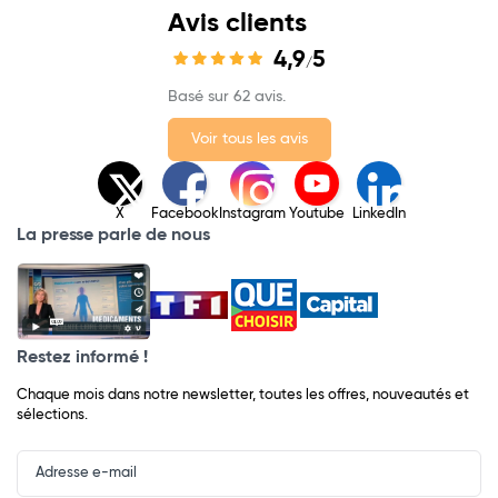
Avis clients
4,9
5
/
Basé sur 62 avis.
Voir tous les avis
X
Facebook
Instagram
Youtube
LinkedIn
La presse parle de nous
Restez informé !
Chaque mois dans notre newsletter, toutes les offres, nouveautés et
sélections.
Input
Newsletter