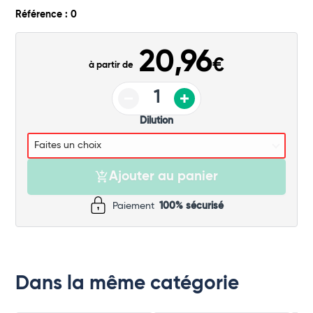
Commander
Référence : 0
20,96
€
à partir de
Dilution
Ajouter au panier
Paiement
100% sécurisé
Dans la même catégorie