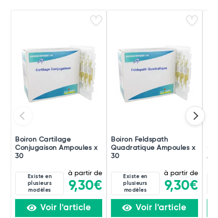
Boiron Cartilage
Boiron Feldspath
Boi
Conjugaison Ampoules x
Quadratique Ampoules x
(di
30
30
Amp
à partir de
à partir de
Existe en
Existe en
9,30€
9,30€
plusieurs
plusieurs
modèles
modèles
Voir l'article
Voir l'article