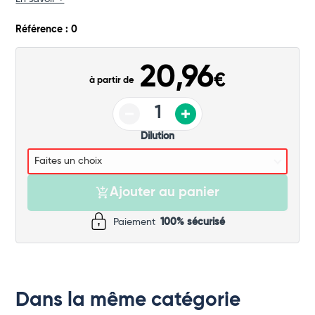
Commander
Référence : 0
20,96
€
à partir de
Dilution
Ajouter au panier
Paiement
100% sécurisé
Dans la même catégorie