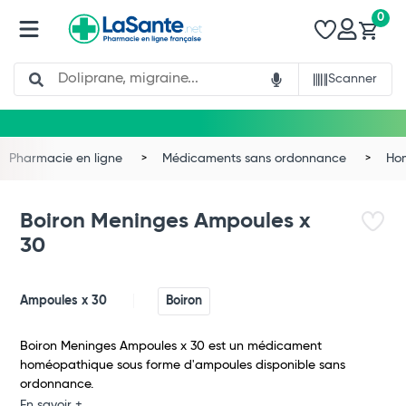
0
Search
Scanner
Pharmacie en ligne
Médicaments sans ordonnance
Ho
Boiron Meninges Ampoules x
30
Ampoules x 30
Boiron
Boiron Meninges Ampoules x 30 est un médicament
homéopathique sous forme d'ampoules disponible sans
Total
ordonnance.
En savoir +