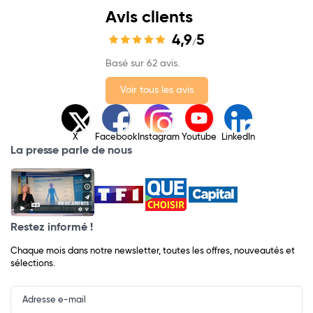
Avis clients
4,9
5
/
Basé sur 62 avis.
Voir tous les avis
X
Facebook
Instagram
Youtube
LinkedIn
La presse parle de nous
Restez informé !
Chaque mois dans notre newsletter, toutes les offres, nouveautés et
sélections.
Input
Newsletter