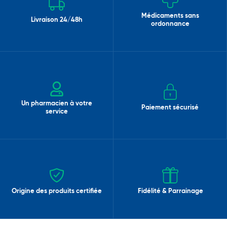
Médicaments sans
Livraison 24/48h
ordonnance
Un pharmacien à votre
Paiement sécurisé
service
Origine des produits certifiée
Fidélité & Parrainage