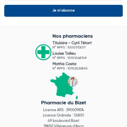
Nos pharmaciens
Titulaire -
Cyril Tétart
N° RPPS : 10001113017
Louise Talleu
N° RPPS : 10101068749
Mathis Costa
N° RPPS : 10102026845
Pharmacie du Bizet
Licence ARS : 590009874
Licence Ordinale : 126921
49 boulevard Bizet
59650 Villeneuve d'Ascq