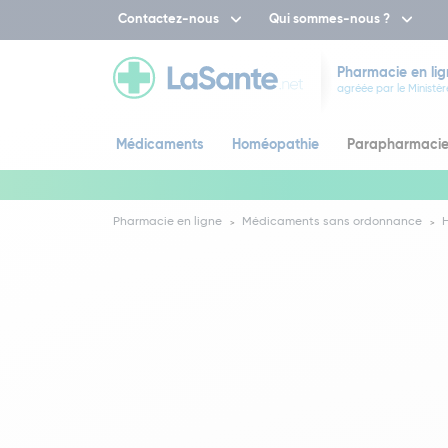
Contactez-nous
Qui sommes-nous ?
Pharmacie en lig
agréée par le Ministèr
Médicaments
Homéopathie
Parapharmaci
Pharmacie en ligne
Médicaments sans ordonnance