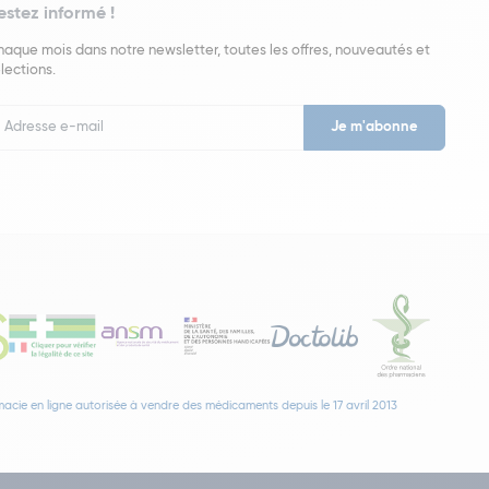
estez informé !
aque mois dans notre newsletter, toutes les offres, nouveautés et
lections.
put
wsletter
acie en ligne autorisée à vendre des médicaments depuis le 17 avril 2013