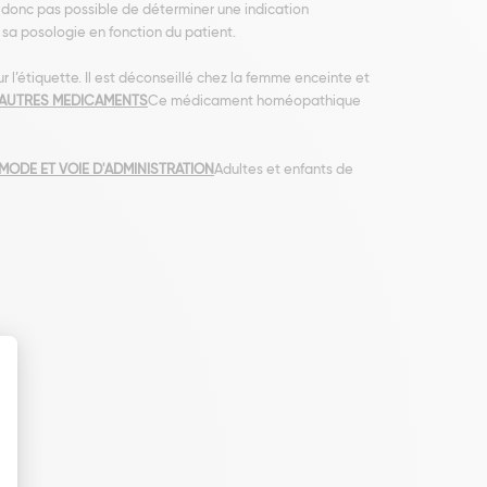
t donc pas possible de déterminer une indication
 sa posologie en fonction du patient.
r l’étiquette. Il est déconseillé chez la femme enceinte et
 AUTRES MEDICAMENTS
Ce médicament homéopathique
MODE ET VOIE D'ADMINISTRATION
Adultes et enfants de