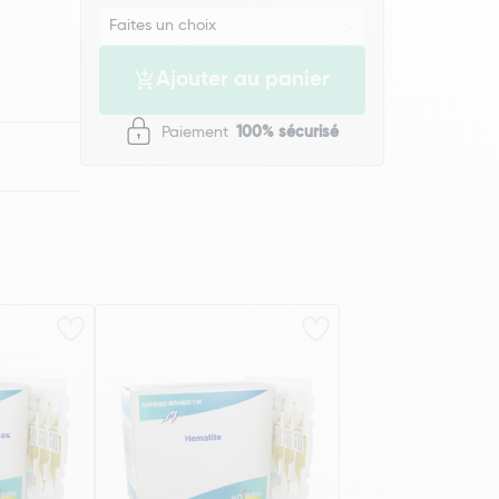
Ajouter au panier
Paiement
100% sécurisé