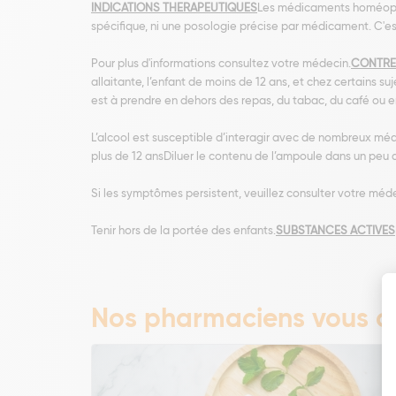
INDICATIONS THERAPEUTIQUES
Les médicaments homéopathi
spécifique, ni une posologie précise par médicament. C'es
Pour plus d'informations consultez votre médecin.
CONTRE
allaitante, l’enfant de moins de 12 ans, et chez certains su
est à prendre en dehors des repas, du tabac, du café ou 
L’alcool est susceptible d’interagir avec de nombreux méd
plus de 12 ansDiluer le contenu de l’ampoule dans un peu d
Si les symptômes persistent, veuillez consulter votre méd
Tenir hors de la portée des enfants.
SUBSTANCES ACTIVES
Nos pharmaciens vous co