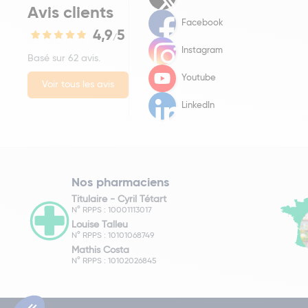
Avis clients
Facebook
4,9
5
/
Instagram
Basé sur 62 avis.
Youtube
Voir tous les avis
LinkedIn
Nos pharmaciens
Titulaire -
Cyril Tétart
N° RPPS : 10001113017
Louise Talleu
N° RPPS : 10101068749
Mathis Costa
N° RPPS : 10102026845