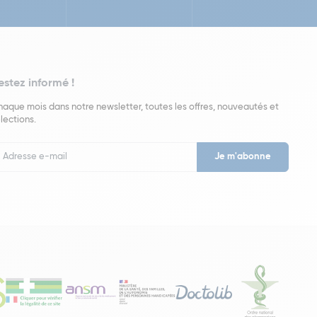
estez informé !
aque mois dans notre newsletter, toutes les offres, nouveautés et
lections.
put
wsletter