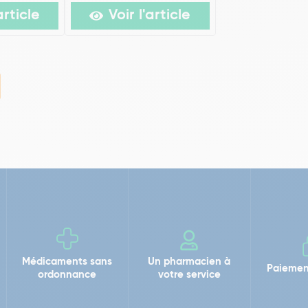
article
Voir l'article
Médicaments sans
Un pharmacien à
Paiemen
ordonnance
votre service