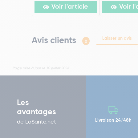
Voir l'article
Voir l'
Avis clients
Laisser un avis
0
Page mise à jour le 30 juillet 2026
Les
avantages
Livraison 24/48h
de LaSante.net