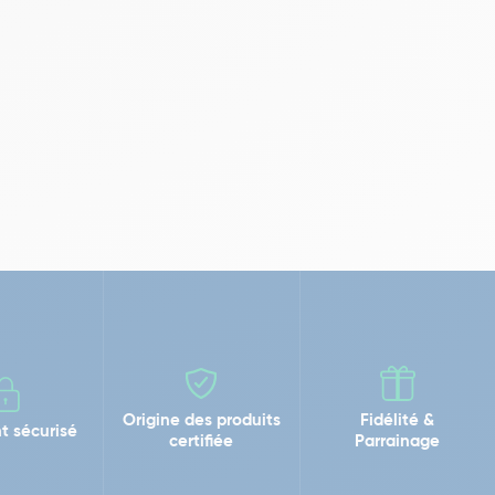
Origine des produits
Fidélité &
t sécurisé
certifiée
Parrainage