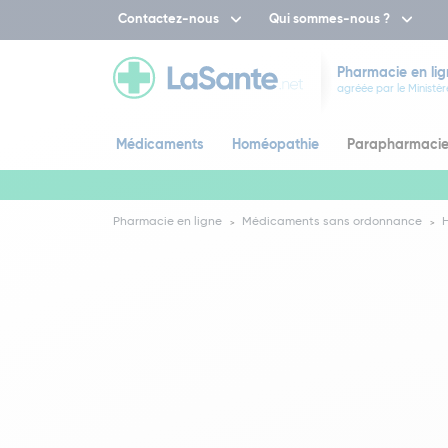
Contactez-nous
Qui sommes-nous ?
Pharmacie en lig
agréée par le Ministèr
Médicaments
Homéopathie
Parapharmaci
Pharmacie en ligne
Médicaments sans ordonnance