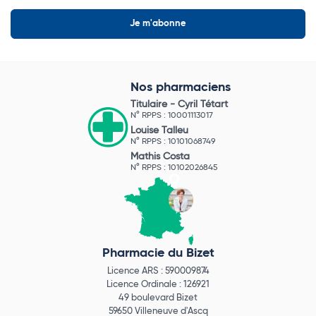
Nos pharmaciens
Titulaire -
Cyril Tétart
N° RPPS : 10001113017
Louise Talleu
N° RPPS : 10101068749
Mathis Costa
N° RPPS : 10102026845
Pharmacie du Bizet
Licence ARS : 590009874
Licence Ordinale : 126921
49 boulevard Bizet
59650 Villeneuve d'Ascq