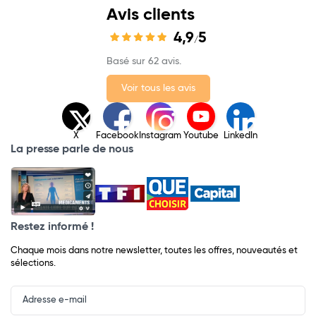
Avis clients
4,9
5
/
Basé sur 62 avis.
Voir tous les avis
X
Facebook
Instagram
Youtube
LinkedIn
La presse parle de nous
Restez informé !
Chaque mois dans notre newsletter, toutes les offres, nouveautés et
sélections.
Input
Newsletter