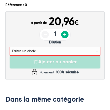
Commander
Référence : 0
20,96
€
à partir de
Dilution
Ajouter au panier
Paiement
100% sécurisé
Dans la même catégorie