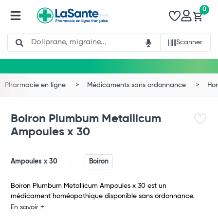
0
Search
Scanner
Pharmacie en ligne
Médicaments sans ordonnance
Ho
Boiron Plumbum Metallicum
Ampoules x 30
Ampoules x 30
Boiron
Boiron Plumbum Metallicum Ampoules x 30 est un
médicament homéopathique disponible sans ordonnance.
Total
En savoir +