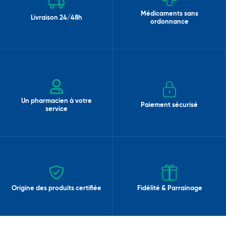
Médicaments sans
Livraison 24/48h
ordonnance
Un pharmacien à votre
Paiement sécurisé
service
Origine des produits certifiée
Fidélité & Parrainage