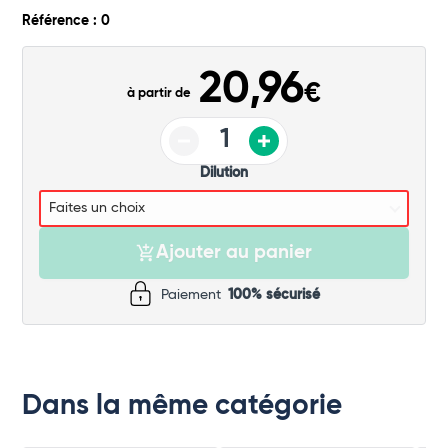
Commander
Référence : 0
20,96
€
à partir de
Dilution
Ajouter au panier
Paiement
100% sécurisé
Dans la même catégorie