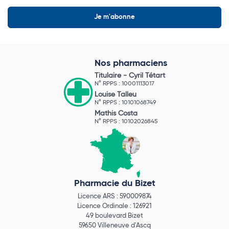
Nos pharmaciens
Titulaire -
Cyril Tétart
N° RPPS : 10001113017
Louise Talleu
N° RPPS : 10101068749
Mathis Costa
N° RPPS : 10102026845
Pharmacie du Bizet
Licence ARS : 590009874
Licence Ordinale : 126921
49 boulevard Bizet
59650 Villeneuve d'Ascq