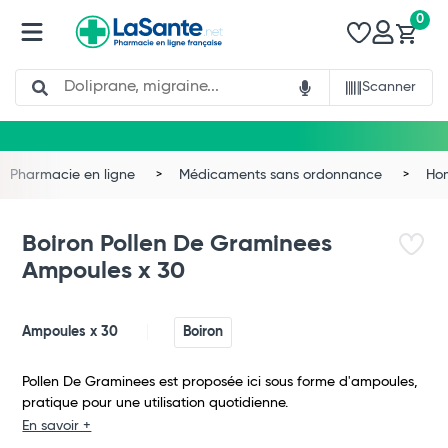
0
Search
Scanner
Pharmacie en ligne
Médicaments sans ordonnance
Ho
Boiron Pollen De Graminees
Ampoules x 30
Ampoules x 30
Boiron
Pollen De Graminees est proposée ici sous forme d'ampoules,
pratique pour une utilisation quotidienne.
Total
En savoir +