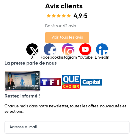
Avis clients
4,9
5
/
Basé sur 62 avis.
Voir tous les avis
X
Facebook
Instagram
Youtube
LinkedIn
La presse parle de nous
Restez informé !
Chaque mois dans notre newsletter, toutes les offres, nouveautés et
sélections.
Input
Newsletter