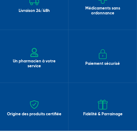
Médicaments sans
Livraison 24/48h
ordonnance
Un pharmacien à votre
Paiement sécurisé
service
Origine des produits certifiée
Fidélité & Parrainage