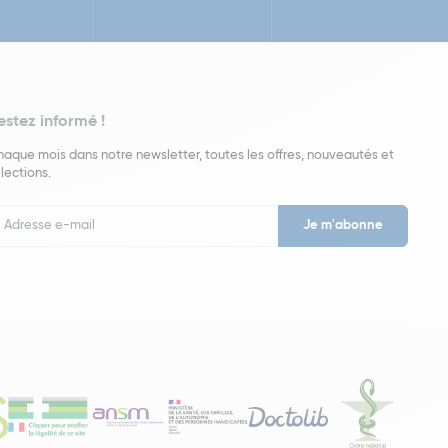
estez informé !
aque mois dans notre newsletter, toutes les offres, nouveautés et
lections.
put
wsletter