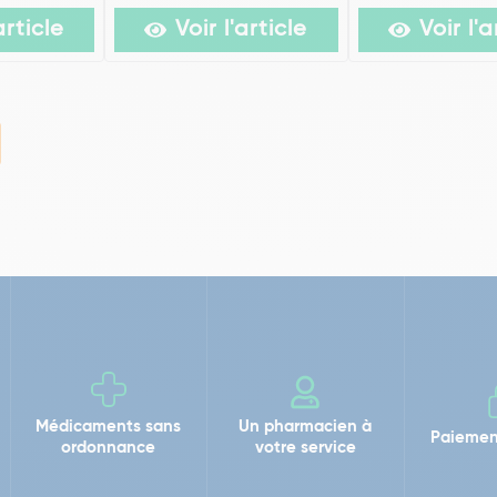
article
Voir l'article
Voir l'a
Médicaments sans
Un pharmacien à
Paiemen
ordonnance
votre service