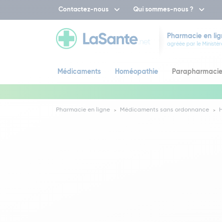
Contactez-nous
Qui sommes-nous ?
Pharmacie en lig
agréée par le Ministèr
Médicaments
Homéopathie
Parapharmaci
Pharmacie en ligne
Médicaments sans ordonnance