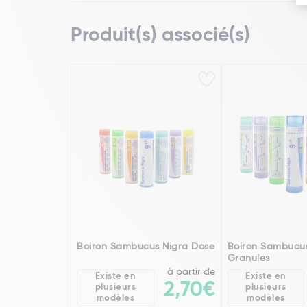
Produit(s) associé(s)
Boiron Sambucus Nigra Dose
Boiron Sambucus
Granules
à partir de
Existe en
Existe en
2,70€
plusieurs
plusieurs
modèles
modèles