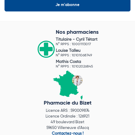
Nos pharmaciens
Titulaire -
Cyril Tétart
N° RPPS : 10001113017
Louise Talleu
N° RPPS : 10101068749
Mathis Costa
N° RPPS : 10102026845
Pharmacie du Bizet
Licence ARS : 590009874
Licence Ordinale : 126921
49 boulevard Bizet
59650 Villeneuve d'Ascq
Contactez-nous !