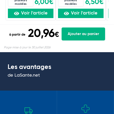
6,00€
6,50€
plusieurs
plusieurs
modèles
modèles
Voir l'article
Voir l'article
20,96
€
Ajouter au panier
à partir de
Page mise à jour le 30 juillet 2026
Les avantages
de LaSante.net