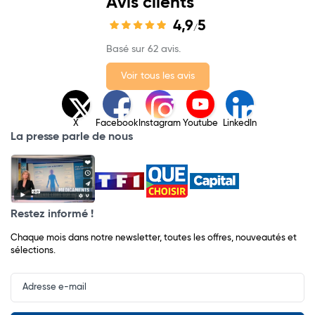
Avis clients
4,9
5
/
Basé sur 62 avis.
Voir tous les avis
X
Facebook
Instagram
Youtube
LinkedIn
La presse parle de nous
Restez informé !
Chaque mois dans notre newsletter, toutes les offres, nouveautés et
sélections.
Input
Newsletter