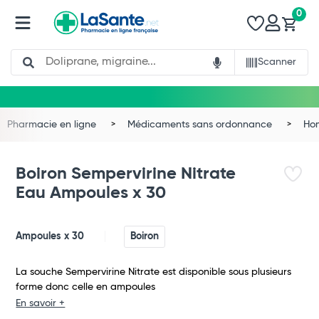
0
Search
Scanner
Pharmacie en ligne
Médicaments sans ordonnance
Ho
Boiron Sempervirine Nitrate
Eau Ampoules x 30
Ampoules x 30
Boiron
La souche Sempervirine Nitrate est disponible sous plusieurs
forme donc celle en ampoules
Total
En savoir +