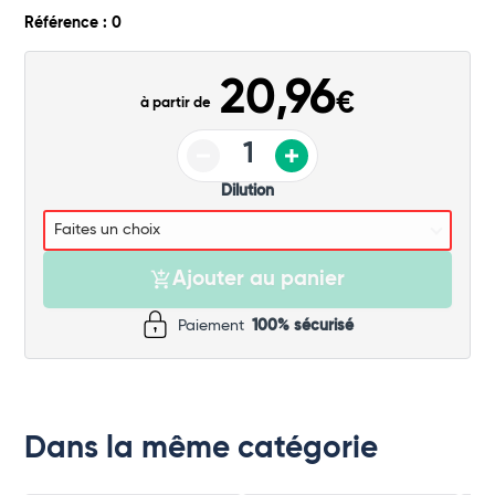
Commander
Référence : 0
20,96
€
à partir de
Dilution
Ajouter au panier
Paiement
100% sécurisé
Dans la même catégorie