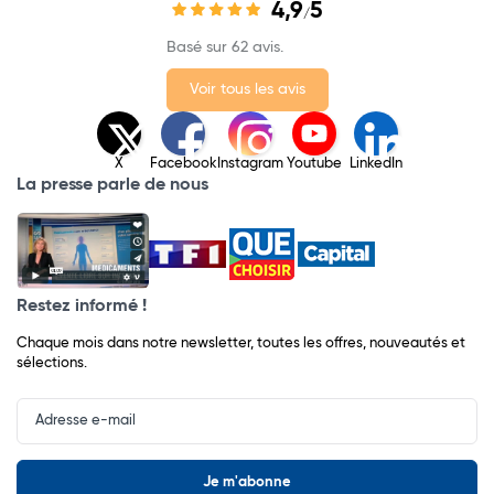
4,9
5
/
Basé sur 62 avis.
Voir tous les avis
X
Facebook
Instagram
Youtube
LinkedIn
La presse parle de nous
Restez informé !
Chaque mois dans notre newsletter, toutes les offres, nouveautés et
sélections.
Input
Newsletter