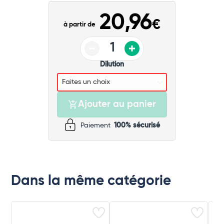
Commander
20,96
€
à partir de
Dilution
Ajouter au panier
Paiement
100% sécurisé
Dans la même catégorie