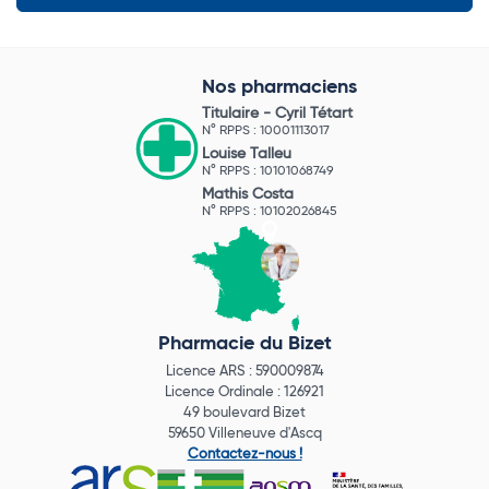
Nos pharmaciens
Titulaire -
Cyril Tétart
N° RPPS : 10001113017
Louise Talleu
N° RPPS : 10101068749
Mathis Costa
N° RPPS : 10102026845
Pharmacie du Bizet
Licence ARS : 590009874
Licence Ordinale : 126921
49 boulevard Bizet
59650 Villeneuve d'Ascq
Contactez-nous !