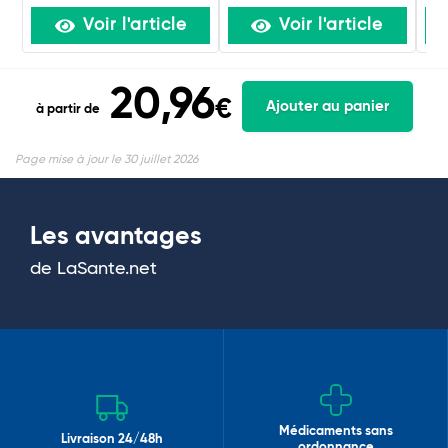
Voir l'article
Voir l'article
20,96
€
Ajouter au panier
à partir de
Page mise à jour le 30 juillet 2026
Les avantages
de LaSante.net
Médicaments sans
Livraison 24/48h
ordonnance