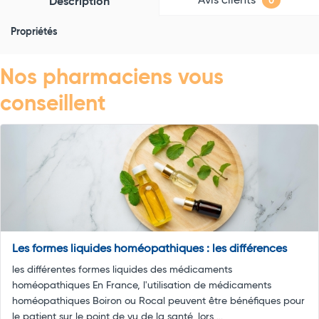
Avis clients
Description
0
Propriétés
Nos pharmaciens vous
conseillent
Les formes liquides homéopathiques : les différences
les différentes formes liquides des médicaments
homéopathiques En France, l'utilisation de médicaments
homéopathiques Boiron ou Rocal peuvent être bénéfiques pour
le patient sur le point de vu de la santé, lors ...