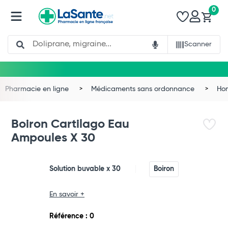
0
Search
Scanner
Pharmacie en ligne
Médicaments sans ordonnance
Ho
Boiron Cartilago Eau
Ampoules X 30
Solution buvable x 30
Boiron
En savoir +
Total
Référence : 0