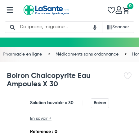
0
Search
Scanner
Pharmacie en ligne
Médicaments sans ordonnance
Ho
Boiron Chalcopyrite Eau
Ampoules X 30
Solution buvable x 30
Boiron
En savoir +
Total
Référence : 0