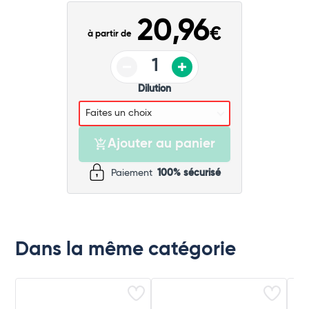
Commander
20,96
€
à partir de
Dilution
Ajouter au panier
Paiement
100% sécurisé
Dans la même catégorie