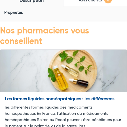
Avis clients
Description
0
Propriétés
Nos pharmaciens vous
conseillent
Les formes liquides homéopathiques : les différences
les différentes formes liquides des médicaments
homéopathiques En France, l'utilisation de médicaments
homéopathiques Boiron ou Rocal peuvent être bénéfiques pour
le patient sur le point de vu de la santé, lors ...