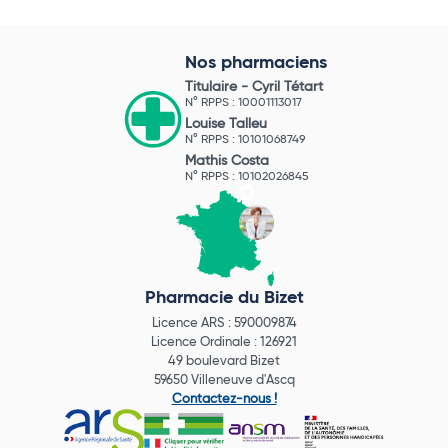
Nos pharmaciens
Titulaire -
Cyril Tétart
N° RPPS : 10001113017
Louise Talleu
N° RPPS : 10101068749
Mathis Costa
N° RPPS : 10102026845
Pharmacie du Bizet
Licence ARS : 590009874
Licence Ordinale : 126921
49 boulevard Bizet
59650 Villeneuve d'Ascq
Contactez-nous !