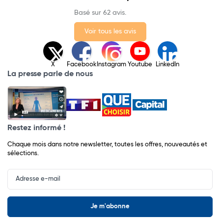
Basé sur 62 avis.
Voir tous les avis
X
Facebook
Instagram
Youtube
LinkedIn
La presse parle de nous
Restez informé !
Chaque mois dans notre newsletter, toutes les offres, nouveautés et
sélections.
Input
Newsletter