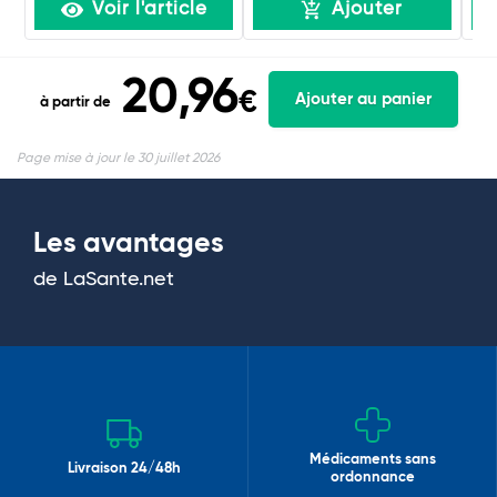
Voir l'article
Ajouter
20,96
€
Ajouter au panier
à partir de
Page mise à jour le 30 juillet 2026
Les avantages
de LaSante.net
Médicaments sans
Livraison 24/48h
ordonnance