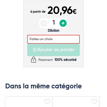
Commander
20,96
€
à partir de
Dilution
Ajouter au panier
Paiement
100% sécurisé
Dans la même catégorie