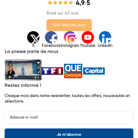
4,9
5
/
Basé sur 62 avis.
Voir tous les avis
X
Facebook
Instagram
Youtube
LinkedIn
La presse parle de nous
Restez informé !
Chaque mois dans notre newsletter, toutes les offres, nouveautés et
sélections.
Input
Newsletter