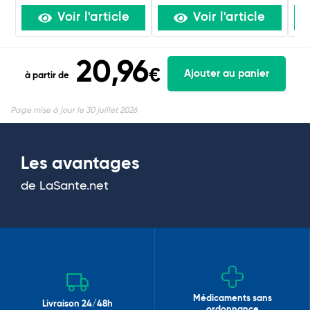
Voir l'article
Voir l'article
20,96
€
Ajouter au panier
à partir de
Page mise à jour le 30 juillet 2026
Les avantages
de LaSante.net
Médicaments sans
Livraison 24/48h
ordonnance