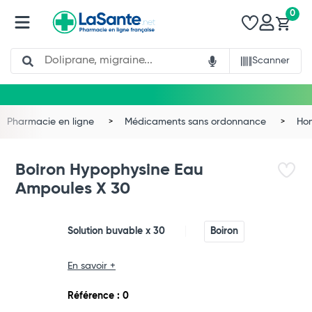
0
Search
Scanner
Pharmacie en ligne
Médicaments sans ordonnance
Ho
Boiron Hypophysine Eau
Ampoules X 30
Solution buvable x 30
Boiron
En savoir +
Total
Référence : 0