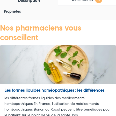
Avis clients
Description
0
Propriétés
Nos pharmaciens vous
conseillent
Les formes liquides homéopathiques : les différences
les différentes formes liquides des médicaments
homéopathiques En France, l'utilisation de médicaments
homéopathiques Boiron ou Rocal peuvent être bénéfiques pour
le patient sur le point de vu de la santé, lors ...