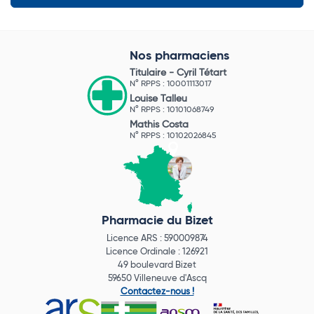
Nos pharmaciens
Titulaire -
Cyril Tétart
N° RPPS : 10001113017
Louise Talleu
N° RPPS : 10101068749
Mathis Costa
N° RPPS : 10102026845
Pharmacie du Bizet
Licence ARS : 590009874
Licence Ordinale : 126921
49 boulevard Bizet
59650 Villeneuve d'Ascq
Contactez-nous !