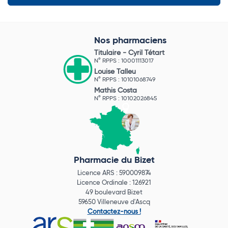
Nos pharmaciens
Titulaire -
Cyril Tétart
N° RPPS : 10001113017
Louise Talleu
N° RPPS : 10101068749
Mathis Costa
N° RPPS : 10102026845
Pharmacie du Bizet
Licence ARS : 590009874
Licence Ordinale : 126921
49 boulevard Bizet
59650 Villeneuve d'Ascq
Contactez-nous !