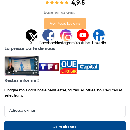
4,9
5
/
Basé sur 62 avis.
Voir tous les avis
X
Facebook
Instagram
Youtube
LinkedIn
La presse parle de nous
Restez informé !
Chaque mois dans notre newsletter, toutes les offres, nouveautés et
sélections.
Input
Newsletter