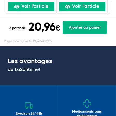
Voir l'article
Voir l'article
20,96
€
Ajouter au panier
à partir de
Page mise à jour le 30 juillet 2026
Les avantages
de LaSante.net
Médicaments sans
Livraison 24/48h
ordonnance