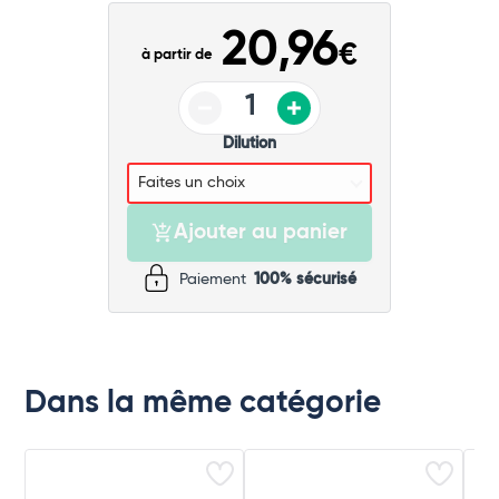
Commander
20,96
€
à partir de
Dilution
Ajouter au panier
Paiement
100% sécurisé
Dans la même catégorie