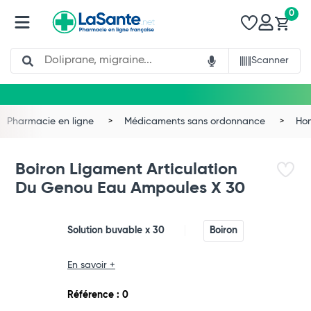
0
Search
Scanner
Pharmacie en ligne
Médicaments sans ordonnance
Ho
Boiron Ligament Articulation
Du Genou Eau Ampoules X 30
Solution buvable x 30
Boiron
En savoir +
Total
Référence : 0