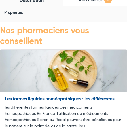
Avis clients
Description
0
Propriétés
Nos pharmaciens vous
conseillent
Les formes liquides homéopathiques : les différences
les différentes formes liquides des médicaments
homéopathiques En France, l'utilisation de médicaments
homéopathiques Boiron ou Rocal peuvent être bénéfiques pour
le patient sur le point de vu de la santé, lors ...