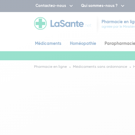
Contactez-nous
Qui sommes-nous ?
Pharmacie en lig
agréée par le Ministèr
Médicaments
Homéopathie
Parapharmaci
Pharmacie en ligne
Médicaments sans ordonnance