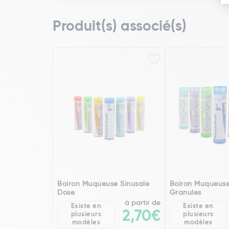
Produit(s) associé(s)
Boiron Muqueuse Sinusale
Boiron Muqueuse
Dose
Granules
à partir de
Existe en
Existe en
2,70€
plusieurs
plusieurs
modèles
modèles