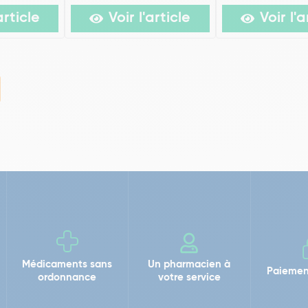
article
Voir l'article
Voir l'a
Médicaments sans
Un pharmacien à
Paiemen
ordonnance
votre service