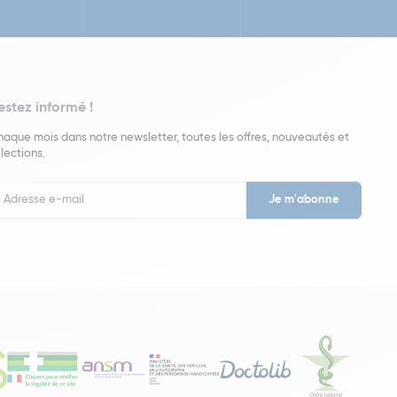
estez informé !
aque mois dans notre newsletter, toutes les offres, nouveautés et
lections.
put
wsletter