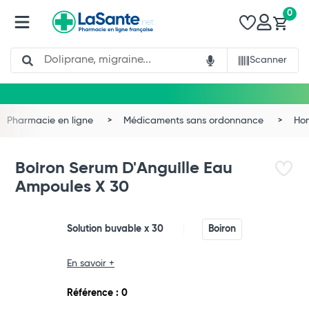
0
Search
Scanner
Pharmacie en ligne
Médicaments sans ordonnance
Ho
Boiron Serum D'Anguille Eau
Ampoules X 30
Solution buvable x 30
Boiron
En savoir +
Total
Référence : 0