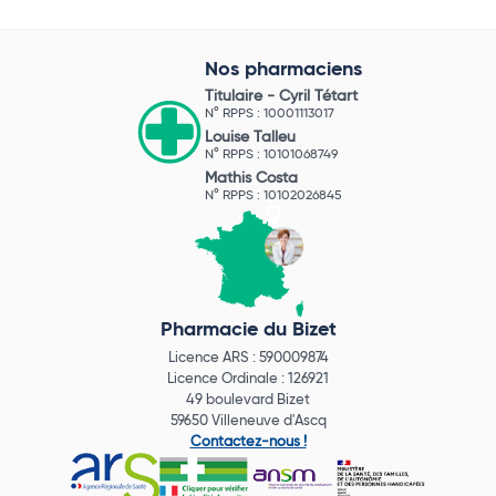
Nos pharmaciens
Titulaire -
Cyril Tétart
N° RPPS : 10001113017
Louise Talleu
N° RPPS : 10101068749
Mathis Costa
N° RPPS : 10102026845
Pharmacie du Bizet
Licence ARS : 590009874
Licence Ordinale : 126921
49 boulevard Bizet
59650 Villeneuve d'Ascq
Contactez-nous !