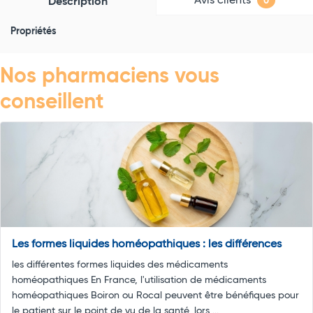
Avis clients
Description
0
Propriétés
Nos pharmaciens vous
conseillent
Les formes liquides homéopathiques : les différences
les différentes formes liquides des médicaments
homéopathiques En France, l'utilisation de médicaments
homéopathiques Boiron ou Rocal peuvent être bénéfiques pour
le patient sur le point de vu de la santé, lors ...