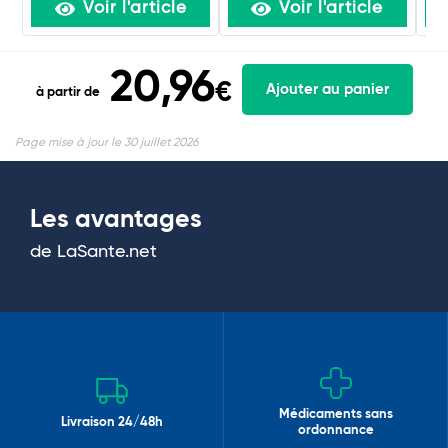
Voir l'article
Voir l'article
20,96
€
Ajouter au panier
à partir de
Page mise à jour le 30 juillet 2026
Les avantages
de LaSante.net
Médicaments sans
Livraison 24/48h
ordonnance