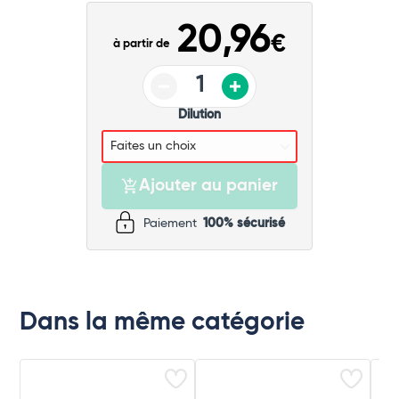
Commander
20,96
€
à partir de
Dilution
Ajouter au panier
Paiement
100% sécurisé
Dans la même catégorie