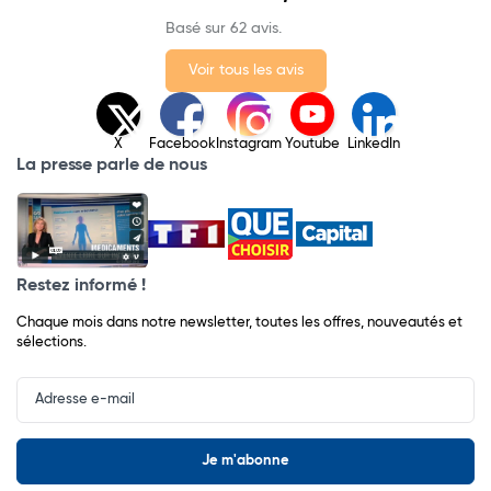
Basé sur 62 avis.
Voir tous les avis
X
Facebook
Instagram
Youtube
LinkedIn
La presse parle de nous
Restez informé !
Chaque mois dans notre newsletter, toutes les offres, nouveautés et
sélections.
Input
Newsletter