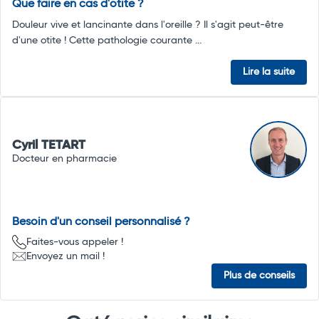
Que faire en cas d'otite ?
Douleur vive et lancinante dans l'oreille ? Il s'agit peut-être
d'une otite ! Cette pathologie courante ...
Lire la suite
Cyril TETART
Docteur en pharmacie
Besoin d'un conseil personnalisé ?
Faites-vous appeler !
Envoyez un mail !
Plus de conseils