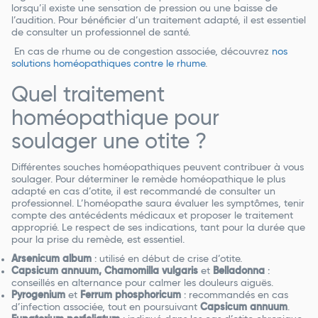
lorsqu’il existe une sensation de pression ou une baisse de
l’audition. Pour bénéficier d’un traitement adapté, il est essentiel
de consulter un professionnel de santé.
En cas de rhume ou de congestion associée, découvrez
nos
solutions homéopathiques contre le rhume
.
Quel traitement
homéopathique pour
soulager une otite ?
Différentes souches homéopathiques peuvent contribuer à vous
soulager. Pour déterminer le remède homéopathique le plus
adapté en cas d’otite, il est recommandé de consulter un
professionnel. L’homéopathe saura évaluer les symptômes, tenir
compte des antécédents médicaux et proposer le traitement
approprié. Le respect de ses indications, tant pour la durée que
pour la prise du remède, est essentiel.
Arsenicum album
: utilisé en début de crise d’otite.
Capsicum annuum, Chamomilla vulgaris
et
Belladonna
:
conseillés en alternance pour calmer les douleurs aiguës.
Pyrogenium
et
Ferrum phosphoricum
: recommandés en cas
d’infection associée, tout en poursuivant
Capsicum annuum
.