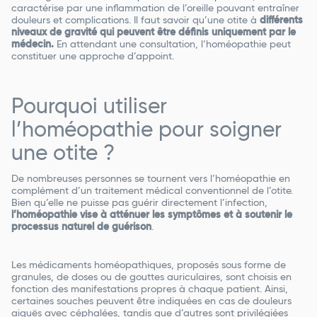
caractérise par une inflammation de l’oreille pouvant entraîner
douleurs et complications. Il faut savoir qu’une otite à
différents
niveaux de gravité qui peuvent être définis uniquement par le
médecin.
En attendant une consultation, l’homéopathie peut
constituer une approche d’appoint.
Pourquoi utiliser
l’homéopathie pour soigner
une otite ?
De nombreuses personnes se tournent vers l’homéopathie en
complément d’un traitement médical conventionnel de l’otite.
Bien qu’elle ne puisse pas guérir directement l’infection,
l’homéopathie vise à atténuer les symptômes et à soutenir le
processus naturel de guérison
.
Les médicaments homéopathiques, proposés sous forme de
granules, de doses ou de gouttes auriculaires, sont choisis en
fonction des manifestations propres à chaque patient. Ainsi,
certaines souches peuvent être indiquées en cas de douleurs
aiguës avec céphalées, tandis que d’autres sont privilégiées