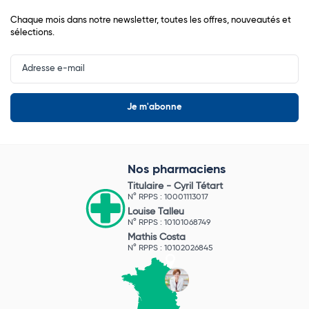
Chaque mois dans notre newsletter, toutes les offres, nouveautés et
sélections.
Input
Newsletter
Nos pharmaciens
Titulaire -
Cyril Tétart
N° RPPS : 10001113017
Louise Talleu
N° RPPS : 10101068749
Mathis Costa
N° RPPS : 10102026845