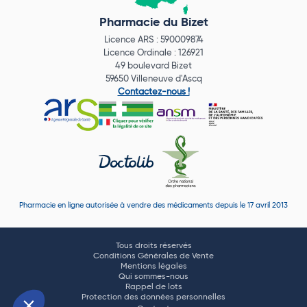
Pharmacie du Bizet
Licence ARS : 590009874
Licence Ordinale : 126921
49 boulevard Bizet
59650 Villeneuve d'Ascq
Contactez-nous !
Pharmacie en ligne autorisée à vendre des médicaments depuis le 17 avril 2013
Tous droits réservés
Conditions Générales de Vente
Mentions légales
Qui sommes-nous
Rappel de lots
Protection des données personnelles