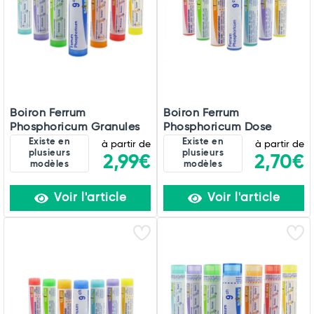
Total
Commander
Boiron Ferrum
Boiron Ferrum
Phosphoricum Granules
Phosphoricum Dose
Existe en
Existe en
à partir de
à partir de
plusieurs
plusieurs
2,99€
2,70€
modèles
modèles
Voir l'article
Voir l'article