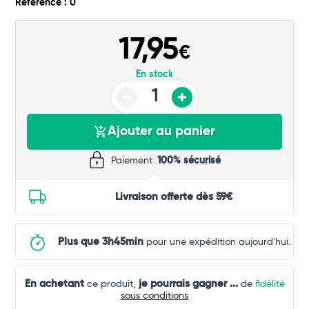
Référence : 0
17,95
€
En stock
Ajouter au panier
Paiement
100% sécurisé
Livraison offerte dès 59€
Plus que 3h45min
pour une expédition aujourd'hui.
En achetant
je pourrais gagner
...
ce produit,
de
fidélité
sous conditions