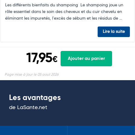
Les différents bienfaits du shampoing Le shampoing joue un
rôle essentiel dans le soin des cheveux et du cuir chevelu en
éliminant les impuretés, l'excès de sébum et les résidus de ...
Lire la suite
17,95
€
Ajouter au panier
Page mise à jour le 05 aout 2026
Les avantages
de LaSante.net