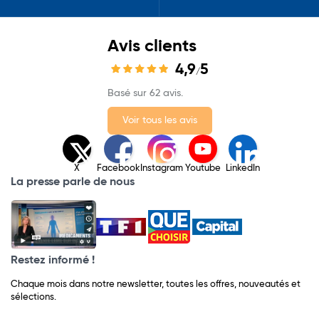
Avis clients
4,9
5
/
Basé sur 62 avis.
Voir tous les avis
X
Facebook
Instagram
Youtube
LinkedIn
La presse parle de nous
Restez informé !
Chaque mois dans notre newsletter, toutes les offres, nouveautés et
sélections.