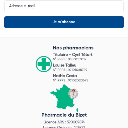
Input
Newsletter
Nos pharmaciens
Titulaire -
Cyril Tétart
N° RPPS : 10001113017
Louise Talleu
N° RPPS : 10101068749
Mathis Costa
N° RPPS : 10102026845
Pharmacie du Bizet
Licence ARS : 590009874
Licence Ordinale : 126921