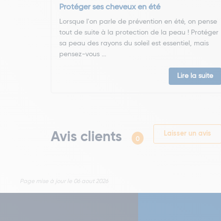
Protéger ses cheveux en été
Lorsque l'on parle de prévention en été, on pense
tout de suite à la protection de la peau ! Protéger
sa peau des rayons du soleil est essentiel, mais
pensez-vous ...
Lire la suite
Avis clients
Laisser un avis
0
Page mise à jour le 06 aout 2026