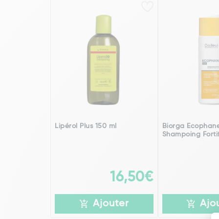
Lipérol Plus 150 ml
Biorga Ecophane
Shampoing Forti
16,50€
Ajouter
Ajo