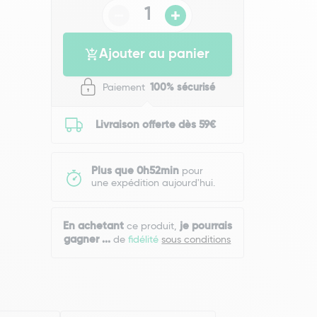
Ajouter au panier
Paiement
100% sécurisé
Livraison offerte dès 59€
Plus que 0h52min
pour
une expédition aujourd'hui.
En achetant
je pourrais
ce produit,
gagner
...
de
fidélité
sous conditions