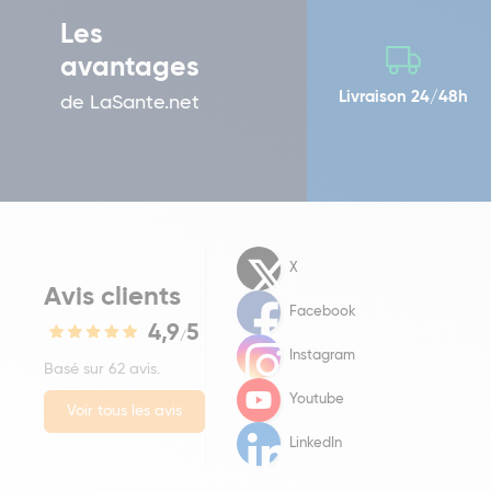
Les
avantages
Livraison 24/48h
de LaSante.net
X
Avis clients
Facebook
4,9
5
/
Instagram
Basé sur 62 avis.
Youtube
Voir tous les avis
LinkedIn