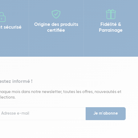
Origine des produits
Fidélité &
t sécurisé
certifiée
Parrainage
estez informé !
aque mois dans notre newsletter, toutes les offres, nouveautés et
lections.
put
wsletter