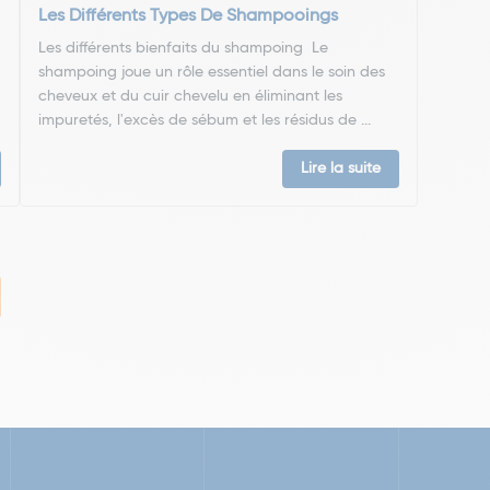
Les Différents Types De Shampooings
Les différents bienfaits du shampoing Le
shampoing joue un rôle essentiel dans le soin des
cheveux et du cuir chevelu en éliminant les
impuretés, l'excès de sébum et les résidus de ...
Lire la suite