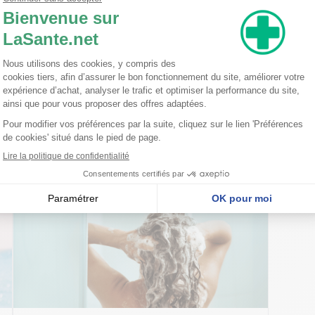
nseillent