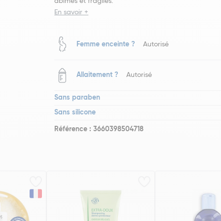
abîmés et fragiles.
En savoir +
Femme enceinte ?
Autorisé
Allaitement ?
Autorisé
Sans paraben
Sans silicone
Référence : 3660398504718