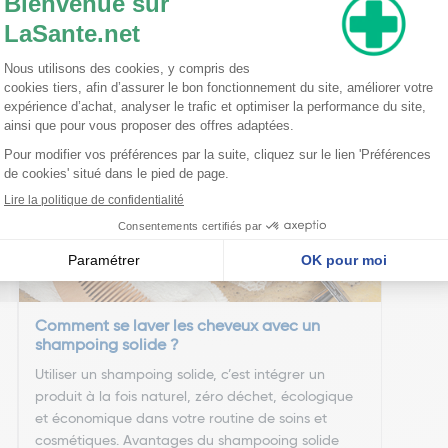
luronate, polysorbate 20, isopropyl alcohol
nseillent
Comment se laver les cheveux avec un
shampoing solide ?
Utiliser un shampoing solide, c’est intégrer un
produit à la fois naturel, zéro déchet, écologique
et économique dans votre routine de soins et
cosmétiques. Avantages du shampooing solide