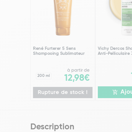
René Furterer 5 Sens
Vichy Dercos S
Shampooing Sublimateur
Anti-Pelliculaire
à partir de
200 ml
12,98€
Ajo
Rupture de stock !
Description