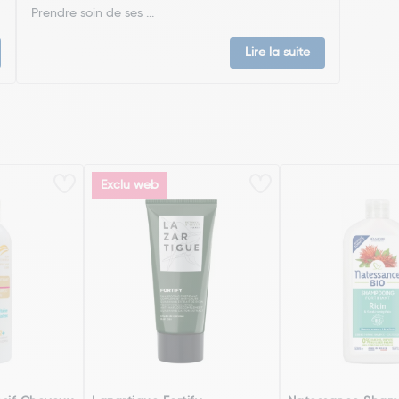
Prendre soin de ses ...
Lire la suite
Exclu web