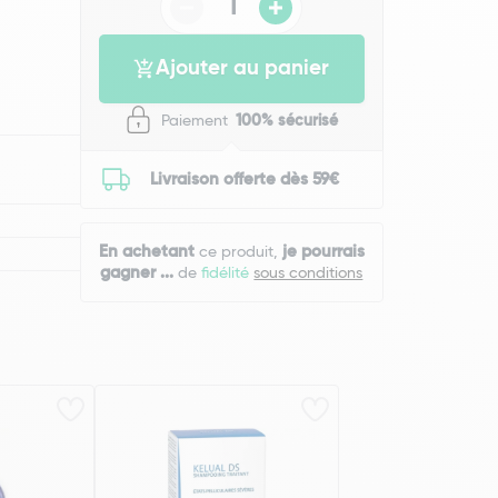
Ajouter au panier
Paiement
100% sécurisé
Livraison offerte dès 59€
En achetant
je pourrais
ce produit,
gagner
...
de
fidélité
sous conditions