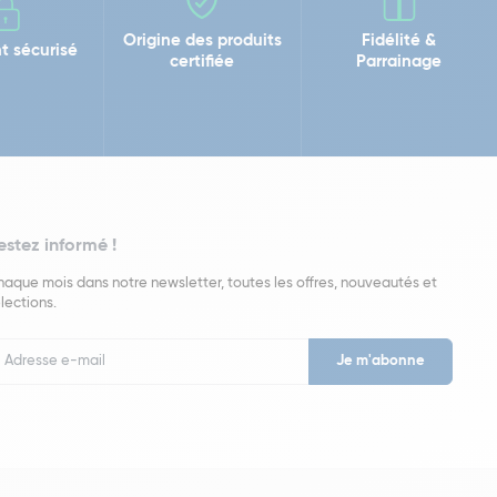
Origine des produits
Fidélité &
t sécurisé
certifiée
Parrainage
estez informé !
aque mois dans notre newsletter, toutes les offres, nouveautés et
lections.
put
wsletter