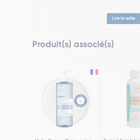
Lire la suite
Produit(s) associé(s)