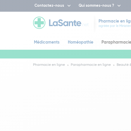
Contactez-nous
Qui sommes-nous ?
Pharmacie en lig
agréée par le Ministèr
Médicaments
Homéopathie
Parapharmaci
Pharmacie en ligne
Parapharmacie en ligne
Beauté &