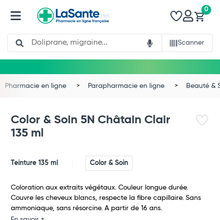
0
Search
Scanner
Pharmacie en ligne
Parapharmacie en ligne
Beauté & 
Color & Soin 5N Châtain Clair
135 ml
Teinture 135 ml
Color & Soin
Coloration aux extraits végétaux. Couleur longue durée.
Couvre les cheveux blancs, respecte la fibre capillaire. Sans
ammoniaque, sans résorcine. A partir de 16 ans.
En savoir +