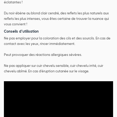
éclatantes !
Du noir ébène au blond clair cendré, des reflets les plus naturels aux
reflets les plus intenses, vous êtes certaine de trouver la nuance qui
vous convient !
Conseils d’utilisation
Ne pas employer pour la coloration des cils et des sourcils. En cas de
contact avec les yeux, rincer immédiatement.
Peut provoquer des réactions allergiques sévères.
Ne pas appliquer sur cuir chevelu sensible, cuir chevelu irrité, cuir
chevelu abîmé. En cas d'éruption cutanée sur le visage.