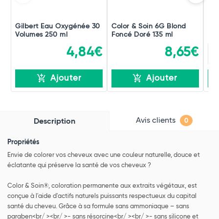
Gilbert Eau Oxygénée 30
Color & Soin 6G Blond
Lux
Volumes 250 ml
Foncé Doré 135 ml
Pe
4,84€
8,65€
Ajouter
Ajouter
Avis clients
Description
0
Propriétés
Envie de colorer vos cheveux avec une couleur naturelle, douce et
éclatante qui préserve la santé de vos cheveux ?
Color & Soin®, coloration permanente aux extraits végétaux, est
conçue à l'aide d'actifs naturels puissants respectueux du capital
santé du cheveu. Grâce à sa formule sans ammoniaque – sans
paraben<br/ ><br/ >- sans résorcine<br/ ><br/ >- sans silicone et