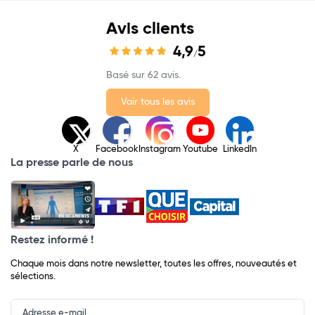
Avis clients
4,9
5
/
Basé sur 62 avis.
Voir tous les avis
X
Facebook
Instagram
Youtube
LinkedIn
La presse parle de nous
Restez informé !
Chaque mois dans notre newsletter, toutes les offres, nouveautés et
sélections.
Input
Newsletter