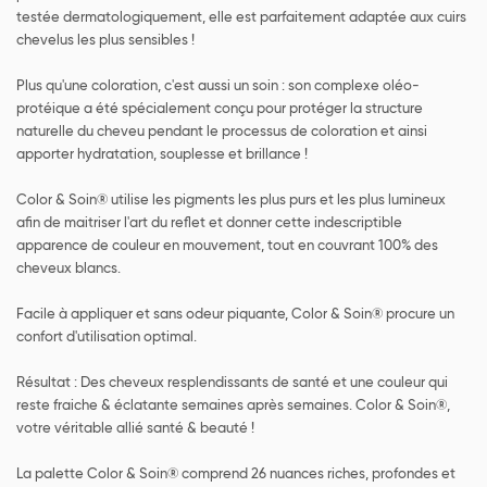
testée dermatologiquement, elle est parfaitement adaptée aux cuirs
chevelus les plus sensibles !
Plus qu'une coloration, c'est aussi un soin : son complexe oléo-
protéique a été spécialement conçu pour protéger la structure
naturelle du cheveu pendant le processus de coloration et ainsi
apporter hydratation, souplesse et brillance !
Color & Soin® utilise les pigments les plus purs et les plus lumineux
afin de maitriser l'art du reflet et donner cette indescriptible
apparence de couleur en mouvement, tout en couvrant 100% des
cheveux blancs.
Facile à appliquer et sans odeur piquante, Color & Soin® procure un
confort d'utilisation optimal.
Résultat : Des cheveux resplendissants de santé et une couleur qui
reste fraiche & éclatante semaines après semaines. Color & Soin®,
votre véritable allié santé & beauté !
La palette Color & Soin® comprend 26 nuances riches, profondes et