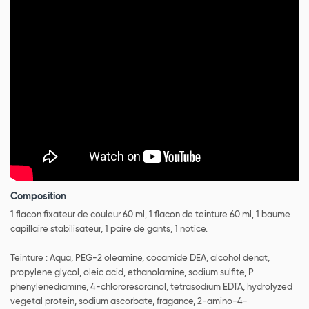
Composition
1 flacon fixateur de couleur 60 ml, 1 flacon de teinture 60 ml, 1 baume
capillaire stabilisateur, 1 paire de gants, 1 notice.
Teinture : Aqua, PEG-2 oleamine, cocamide DEA, alcohol denat,
propylene glycol, oleic acid, ethanolamine, sodium sulfite, P
phenylenediamine, 4-chlororesorcinol, tetrasodium EDTA, hydrolyzed
vegetal protein, sodium ascorbate, fragance, 2-amino-4-