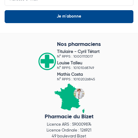
Nos pharmaciens
Titulaire -
Cyril Tétart
N° RPPS : 10001113017
Louise Talleu
N° RPPS : 10101068749
Mathis Costa
N° RPPS : 10102026845
Pharmacie du Bizet
Licence ARS : 590009874
Licence Ordinale : 126921
49 boulevard Bizet