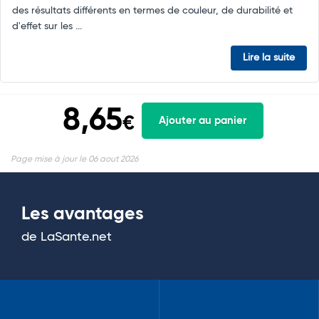
des résultats différents en termes de couleur, de durabilité et
d'effet sur les ...
Lire la suite
8,65
€
Ajouter au panier
Page mise à jour le 06 aout 2026
Les avantages
de LaSante.net