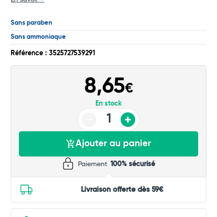
Sans paraben
Total
Sans ammoniaque
Référence : 3525727539291
Commander
8,65
€
En stock
Ajouter au panier
Paiement
100% sécurisé
Livraison offerte dès 59€