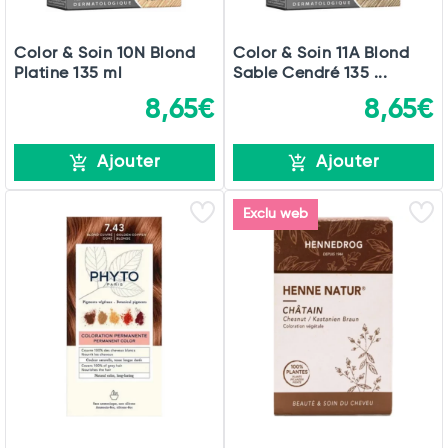
Color & Soin 10N Blond
Color & Soin 11A Blond
Platine 135 ml
Sable Cendré 135 ...
8,65€
8,65€
Ajouter
Ajouter
Exclu web