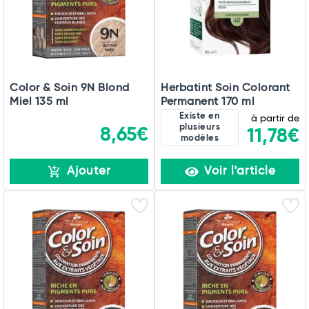
Color & Soin 9N Blond
Herbatint Soin Colorant
Miel 135 ml
Permanent 170 ml
Existe en
à partir de
plusieurs
8,65€
11,78€
modèles
Ajouter
Voir l'article