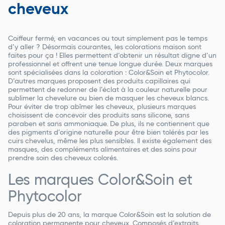
cheveux
Coiffeur fermé, en vacances ou tout simplement pas le temps
d’y aller ? Désormais courantes, les colorations maison sont
faites pour ça ! Elles permettent d’obtenir un résultat digne d’un
professionnel et offrent une tenue longue durée. Deux marques
sont spécialisées dans la coloration : Color&Soin et Phytocolor.
D’autres marques proposent des produits capillaires qui
permettent de redonner de l’éclat à la couleur naturelle pour
sublimer la chevelure ou bien de masquer les cheveux blancs.
Pour éviter de trop abîmer les cheveux, plusieurs marques
choisissent de concevoir des produits sans silicone, sans
paraben et sans ammoniaque. De plus, ils ne contiennent que
des pigments d’origine naturelle pour être bien tolérés par les
cuirs chevelus, même les plus sensibles. Il existe également des
masques, des compléments alimentaires et des soins pour
prendre soin des cheveux colorés.
Les marques Color&Soin et
Phytocolor
Depuis plus de 20 ans, la marque Color&Soin est la solution de
coloration permanente pour cheveux. Composés d’extraits