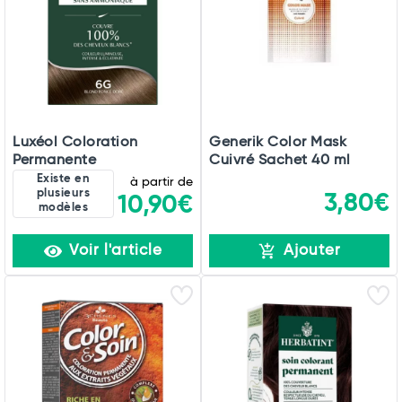
Luxéol Coloration
Generik Color Mask
Permanente
Cuivré Sachet 40 ml
Existe en
à partir de
plusieurs
3,80€
10,90€
modèles
Voir l'article
Ajouter