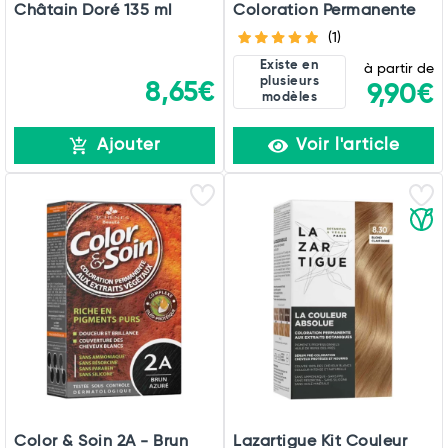
Châtain Doré 135 ml
Coloration Permanente
(1)
Existe en
à partir de
plusieurs
8,65€
9,90€
modèles
Ajouter
Voir l'article
Color & Soin 2A - Brun
Lazartigue Kit Couleur