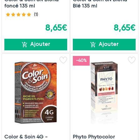
foncé 135 ml
Blé 135 ml
(1)
8,65€
8,65€
Ajouter
Ajouter
-40%
Color & Soin 4G -
Phyto Phytocolor