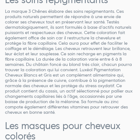
Les soins repigmentants
La marque 3 Chênes élabore des soins repigmentants. Ces
produits naturels permettent de répondre à une envie de
colorer ses cheveux tout en préservant leur santé. Testés
dermatologiquement, ils sont formulés à base d’actifs naturels
puissants et respectueux des cheveux. Cette coloration fait
également office de soin car il restructure la chevelure et
protège la fibre capillaire. Cela aura pour effet de faciliter le
coiffage et le démêlage. Les cheveux retrouvent leur brillance,
leur éclat et leur souplesse. Ce soin recharge en pigments la
fibre capillaire. La durée de la coloration varie entre 6 à 8
semaines. Du châtain foncé au blond très clair, chacun pourra
trouver la coloration qui lui convient. Luxéol Pigmentation
Cheveux Blancs et Gris est un complément alimentaire qui,
grâce à la présence de cuivre, contribue à la pigmentation
normale des cheveux et les protège du stress oxydatif. Ce
produit contient du cassis, un actif sélectionné pour pallier aux
changements capillaires liés à l’âge, occasionnés par une
baisse de production de la mélanine. Sa formule au zinc
compote également différentes vitamines pour retrouver des
cheveux en bonne santé.
Les masques pour cheveux
colorés