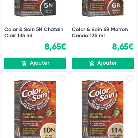
Color & Soin 5N Châtain
Color & Soin 6B Marron
Clair 135 ml
Cacao 135 ml
8,65€
8,65€
Ajouter
Ajouter