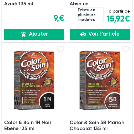
Azuré 135 ml
Absolue
Existe en
à partir de
plusieurs
9,€
15,92€
modèles
Ajouter
Voir l'article
Color & Soin 1N Noir
Color & Soin 5B Marron
Ebène 135 ml
Chocolat 135 ml