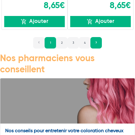
8,65€
8,65€
Ajouter
Ajouter
1
2
3
4
Nos pharmaciens vous
conseillent
Nos conseils pour entretenir votre coloration cheveux