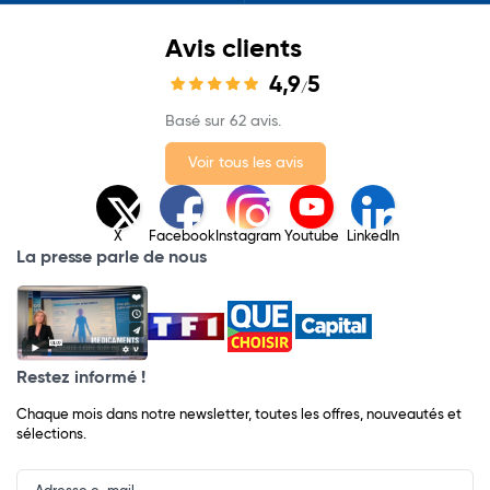
Avis clients
4,9
5
/
Basé sur 62 avis.
Voir tous les avis
X
Facebook
Instagram
Youtube
LinkedIn
La presse parle de nous
Restez informé !
Chaque mois dans notre newsletter, toutes les offres, nouveautés et
sélections.
Input
Newsletter