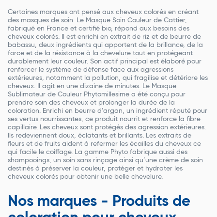
Certaines marques ont pensé aux cheveux colorés en créant
des masques de soin. Le Masque Soin Couleur de Cattier,
fabriqué en France et certifié bio, répond aux besoins des
cheveux colorés. Il est enrichi en extrait de riz et de beurre de
babassu, deux ingrédients qui apportent de la brillance, de la
force et de la résistance à la chevelure tout en protégeant
durablement leur couleur. Son actif principal est élaboré pour
renforcer le système de défense face aux agressions
extérieures, notamment la pollution, qui fragilise et détériore les
cheveux. Il agit en une dizaine de minutes. Le Masque
Sublimateur de Couleur Phytomillesime a été conçu pour
prendre soin des cheveux et prolonger la durée de la
coloration. Enrichi en beurre d’argan, un ingrédient réputé pour
ses vertus nourrissantes, ce produit nourrit et renforce la fibre
capillaire. Les cheveux sont protégés des agression extérieures.
Ils redeviennent doux, éclatants et brillants. Les extraits de
fleurs et de fruits aident à refermer les écailles du cheveux ce
qui facile le coiffage. La gamme Phyto fabrique aussi des
shampooings, un soin sans rinçage ainsi qu’une crème de soin
destinés à préserver la couleur, protéger et hydrater les
cheveux colorés pour obtenir une belle chevelure.
Nos marques - Produits de