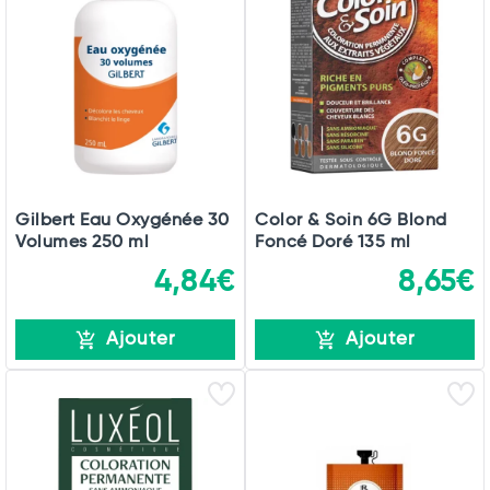
Gilbert Eau Oxygénée 30
Color & Soin 6G Blond
Volumes 250 ml
Foncé Doré 135 ml
4,84€
8,65€
Ajouter
Ajouter
Total
Commander