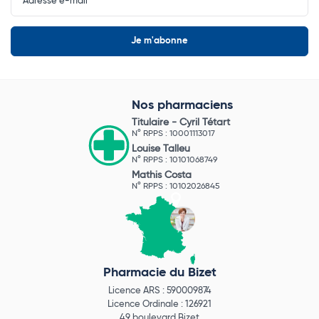
Nos pharmaciens
Titulaire -
Cyril Tétart
N° RPPS : 10001113017
Louise Talleu
N° RPPS : 10101068749
Mathis Costa
N° RPPS : 10102026845
Pharmacie du Bizet
Licence ARS : 590009874
Licence Ordinale : 126921
49 boulevard Bizet